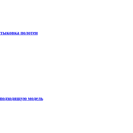
 стыковка полотен
ь подходящую модель