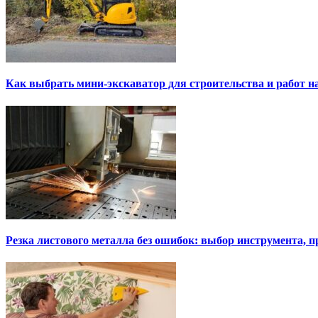
Как выбрать мини-экскаватор для строительства и работ н
Резка листового металла без ошибок: выбор инструмента, п