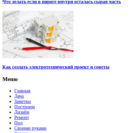
Что делать если в пироге внутри осталась сырая часть
Как создать электротехнический проект и советы
Меню
Главная
Дача
Заметки
Построим
Дизайн
Ремонт
Пол
Своими руками