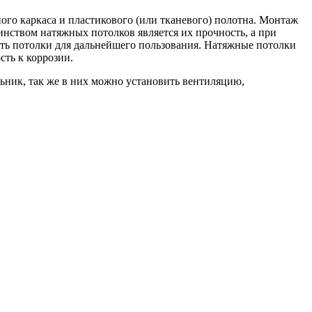
ного каркаса и пластикового (или тканевого) полотна. Монтаж
инством натяжных потолков является их прочность, а при
ить потолки для дальнейшего пользования. Натяжные потолки
сть к коррозии.
ьник, так же в них можно установить вентиляцию,