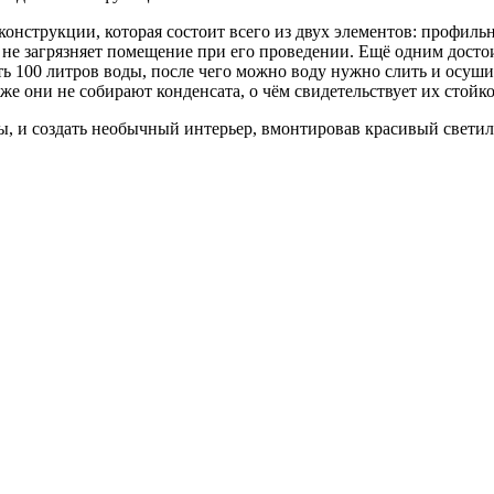
конструкции, которая состоит всего из двух элементов: профиль
 не загрязняет помещение при его проведении. Ещё одним досто
ь 100 литров воды, после чего можно воду нужно слить и осуш
е они не собирают конденсата, о чём свидетельствует их стойко
ы, и создать необычный интерьер, вмонтировав красивый светил