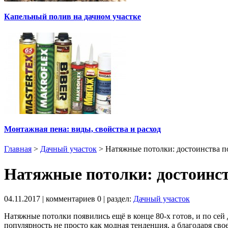
Капельный полив на дачном участке
Монтажная пена: виды, свойства и расход
Главная
>
Дачный участок
>
Натяжные потолки: достоинства 
Натяжные потолки: достоинс
04.11.2017
| комментариев
0
| раздел:
Дачный участок
Натяжные потолки появились ещё в конце 80-х готов, и по сей
популярность не просто как модная тенденция, а благодаря св