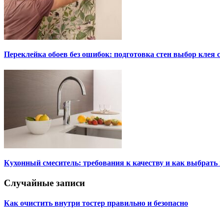
Переклейка обоев без ошибок: подготовка стен выбор клея
Кухонный смеситель: требования к качеству и как выбрат
Случайные записи
Как очистить внутри тостер правильно и безопасно