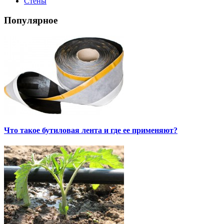
Стены
Популярное
Что такое бутиловая лента и где ее применяют?