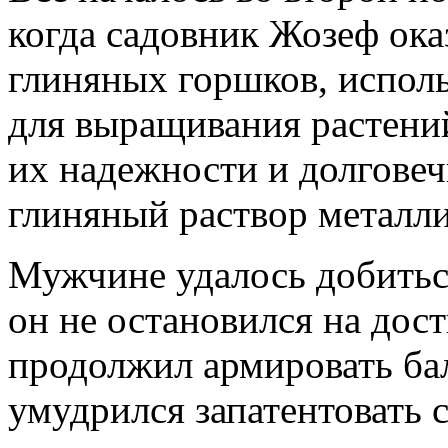
когда садовник Жозеф ока
глиняных горшков, исполь
для выращивания растени
их надежности и долговеч
глиняный раствор металли
Мужчине удалось добиться
он не остановился на дост
продолжил армировать бал
умудрился запатентовать 