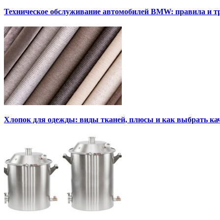
Техническое обслуживание автомобилей BMW: правила и т
Хлопок для одежды: виды тканей, плюсы и как выбрать к