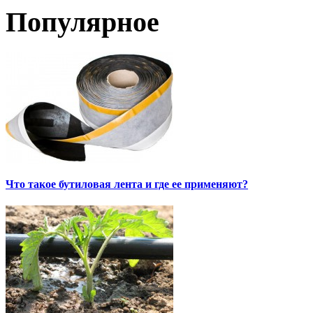
Популярное
Что такое бутиловая лента и где ее применяют?