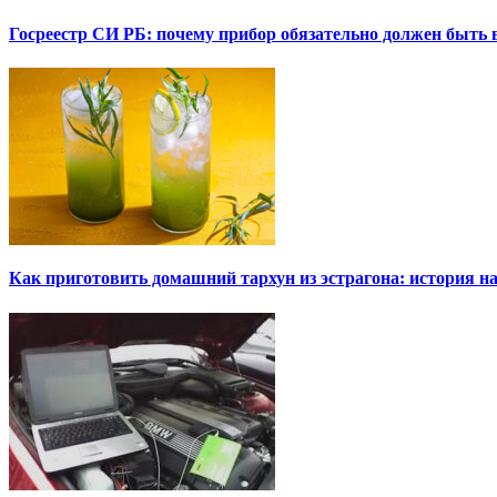
Госреестр СИ РБ: почему прибор обязательно должен быть в
Как приготовить домашний тархун из эстрагона: история на