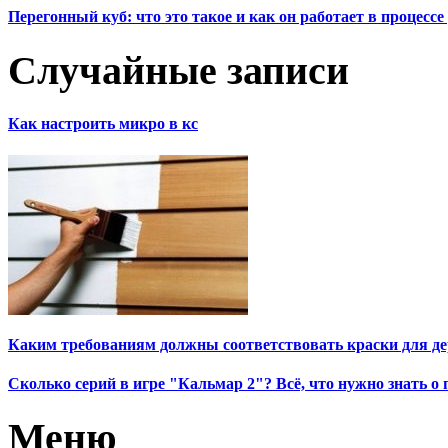
Перегонный куб: что это такое и как он работает в процесс
Случайные записи
Как настроить микро в кс
Каким требованиям должны соответствовать краски для де
Сколько серий в игре "Кальмар 2"? Всё, что нужно знать о
Меню