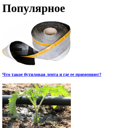
Популярное
Что такое бутиловая лента и где ее применяют?