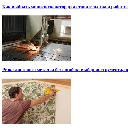
Как выбрать мини-экскаватор для строительства и работ н
Резка листового металла без ошибок: выбор инструмента, п