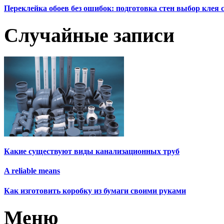
Переклейка обоев без ошибок: подготовка стен выбор клея
Случайные записи
Какие существуют виды канализационных труб
A reliable means
Как изготовить коробку из бумаги своими руками
Меню