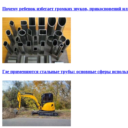
Почему ребенок избегает громких звуков, прикосновений и
Где применяются стальные трубы: основные сферы исполь