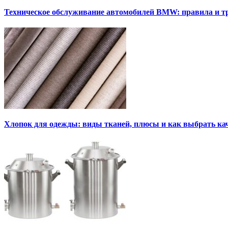
Техническое обслуживание автомобилей BMW: правила и т
Хлопок для одежды: виды тканей, плюсы и как выбрать к