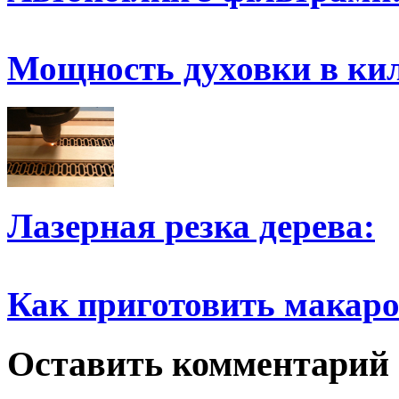
Мощность духовки в ки
Лазерная резка дерева:
Как приготовить макар
Оставить комментарий