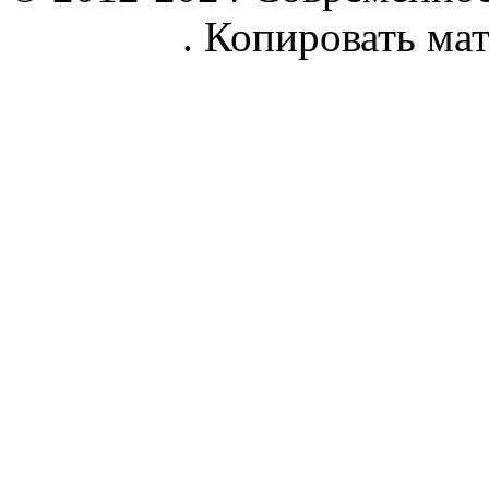
parnik.net
. Копировать ма