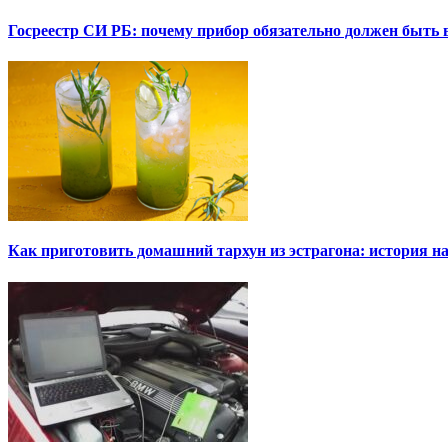
Госреестр СИ РБ: почему прибор обязательно должен быть в
Как приготовить домашний тархун из эстрагона: история на