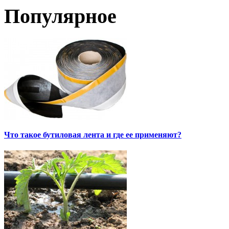
Популярное
Что такое бутиловая лента и где ее применяют?