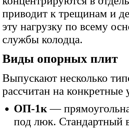
концентрируются в отдель
приводит к трещинам и д
эту нагрузку по всему ос
службы колодца.
Виды опорных плит
Выпускают несколько тип
рассчитан на конкретные 
ОП-1к
— прямоугольная
под люк. Стандартный в