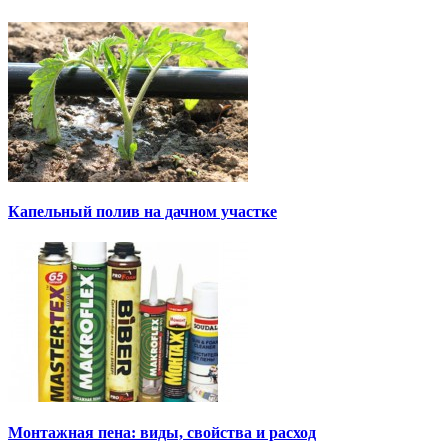
Капельный полив на дачном участке
Монтажная пена: виды, свойства и расход