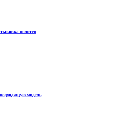
 стыковка полотен
ь подходящую модель