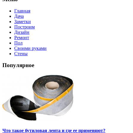
Главная
Дача
Заметки
Построим
Дизайн
Ремонт
Пол
Своими руками
Стены
Популярное
Что такое бутиловая лента и где ее применяют?