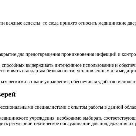
ти важные аспекты, то сюда принято относить медицинские две
акрытие для предотвращения проникновения инфекций и контрол
 способных выдерживать интенсивное использование и обеспеч
ветствовать стандартам безопасности, установленным для медиц
ься легкими в плане управления, обеспечивая удобство использо
верей
ессиональными специалистами с опытом работы в данной област
 медицинского учреждения, необходимо выбирать соответствующ
ить регулярное техническое обслуживание для поддержания их р