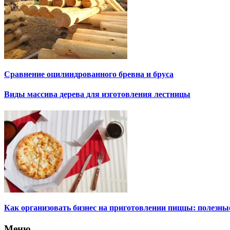
Сравнение оцилиндрованного бревна и бруса
Виды массива дерева для изготовления лестницы
Как организовать бизнес на приготовлении пиццы: полезны
Меню