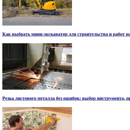
Как выбрать мини-экскаватор для строительства и работ н
Резка листового металла без ошибок: выбор инструмента, п