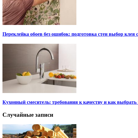
Переклейка обоев без ошибок: подготовка стен выбор клея
Кухонный смеситель: требования к качеству и как выбрат
Случайные записи