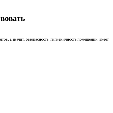
твовать
тов, а значит, безопасность, гигиеничность помещений имеет