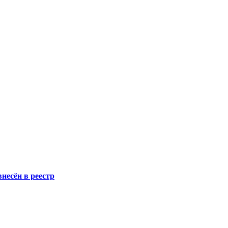
несён в реестр