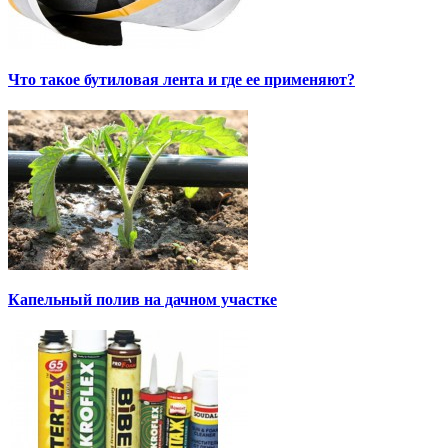
Что такое бутиловая лента и где ее применяют?
Капельный полив на дачном участке