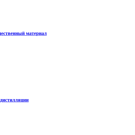
ачественный материал
е дистилляции