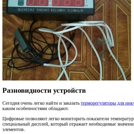
Разновидности устройств
Сегодня очень легко найти и заказать
терморегуляторы для инк
каким особенностями обладают.
Цифровые позволяют легко мониторить показатели температуры
специальный дисплей, который отражает необходимые значени
элементов.