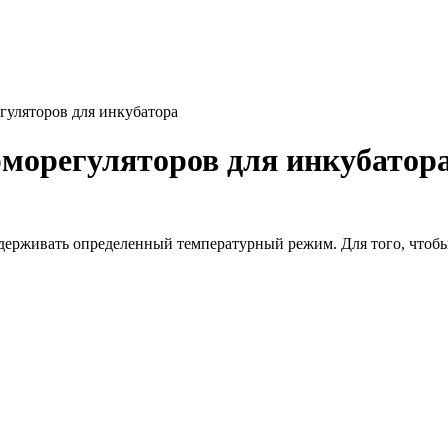
гуляторов для инкубатора
морегуляторов для инкубатор
ддерживать определенный температурный режим. Для того, чтобы