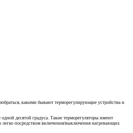
разобраться, какими бывают терморегулирующие устройства и
 одной десятой градуса. Такие терморегуляторы имеют
но легко посредством включения/выключения нагревающих