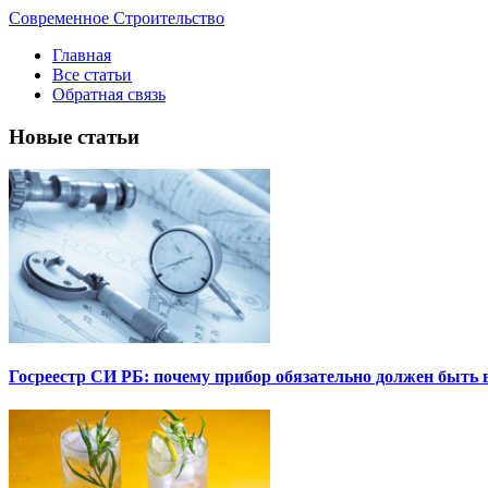
Современное Строительство
Главная
Все статьи
Обратная связь
Новые статьи
Госреестр СИ РБ: почему прибор обязательно должен быть в