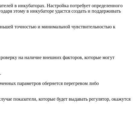
елей в инкубаторах. Настройка потребует определенного
годаря этому в инкубаторе удастся создать и поддерживать
меньшей точностью и минимальной чувствительностью к
 проверку на наличие внешних факторов, которые могут
.
аченных параметров обернется перегревом либо
учае показатели, которые будет выдавать регулятор, окажутся