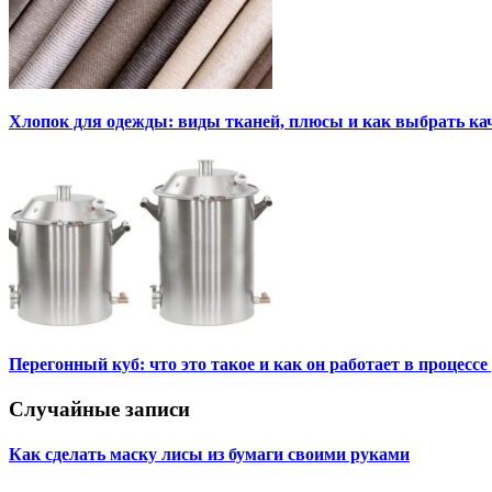
Хлопок для одежды: виды тканей, плюсы и как выбрать к
Перегонный куб: что это такое и как он работает в процесс
Случайные записи
Как сделать маску лисы из бумаги своими руками