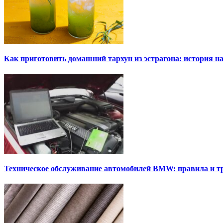
Как приготовить домашний тархун из эстрагона: история на
Техническое обслуживание автомобилей BMW: правила и т