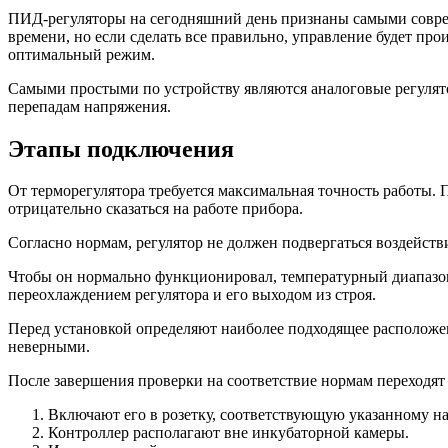
ПИД-регуляторы на сегодняшний день признаны самыми соврем
времени, но если сделать все правильно, управление будет про
оптимальный режим.
Самыми простыми по устройству являются аналоговые регулят
перепадам напряжения.
Этапы подключения
От терморегулятора требуется максимальная точность работы. 
отрицательно сказаться на работе прибора.
Согласно нормам, регулятор не должен подвергаться воздейств
Чтобы он нормально функционировал, температурный диапазон 
переохлаждением регулятора и его выходом из строя.
Перед установкой определяют наиболее подходящее расположени
неверными.
После завершения проверки на соответствие нормам переходят 
Включают его в розетку, соответствующую указанному 
Контроллер располагают вне инкубаторной камеры.