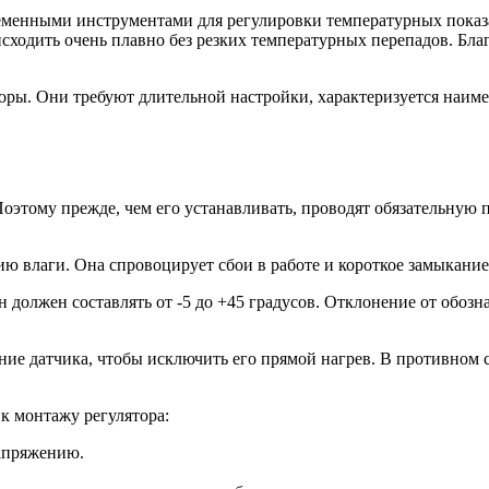
енными инструментами для регулировки температурных показат
исходить очень плавно без резких температурных перепадов. Бла
оры. Они требуют длительной настройки, характеризуется наи
Поэтому прежде, чем его устанавливать, проводят обязательную
ию влаги. Она спровоцирует сбои в работе и короткое замыкание
должен составлять от -5 до +45 градусов. Отклонение от обозн
е датчика, чтобы исключить его прямой нагрев. В противном сл
к монтажу регулятора:
напряжению.