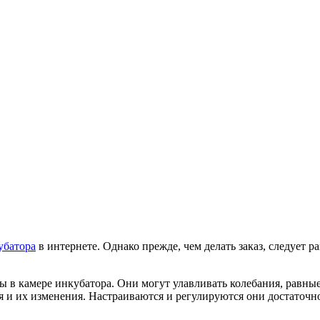
убатора
в интернете. Однако прежде, чем делать заказ, следует 
 в камере инкубатора. Они могут улавливать колебания, равные
я и их изменения. Настраиваются и регулируются они достаточ