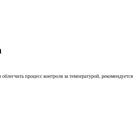
а
 облегчить процесс контроля за температурой, рекомендуется