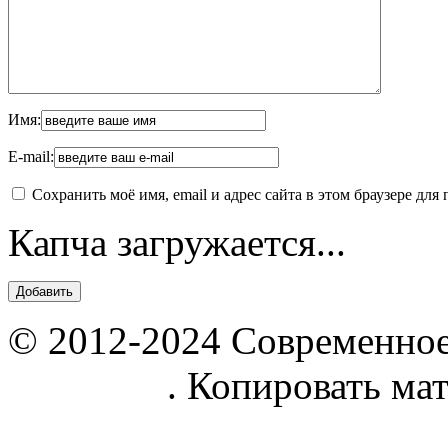
Имя:
E-mail:
Сохранить моё имя, email и адрес сайта в этом браузере д
Капча загружается...
© 2012-2024 Современное
parnik.net
. Копировать ма