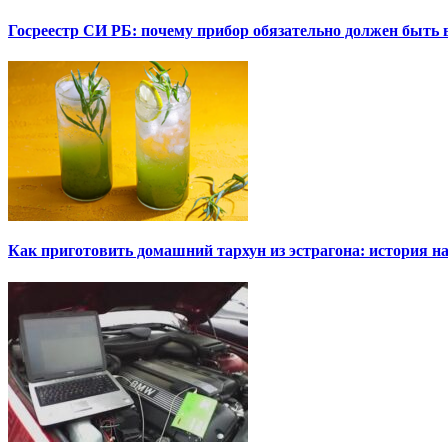
Госреестр СИ РБ: почему прибор обязательно должен быть в
Как приготовить домашний тархун из эстрагона: история на