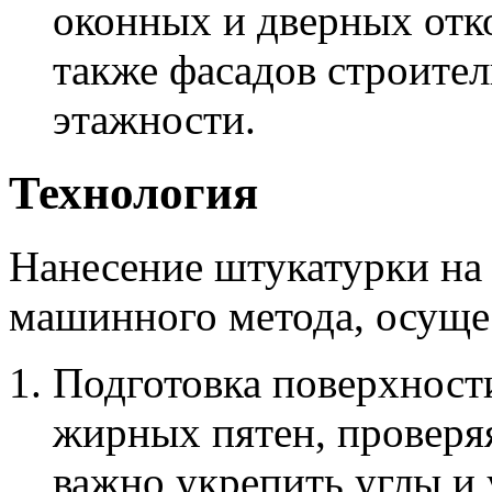
оконных и дверных отко
также фасадов строите
этажности.
Технология
Нанесение штукатурки на 
машинного метода, осуще
Подготовка поверхности
жирных пятен, проверя
важно укрепить углы и 