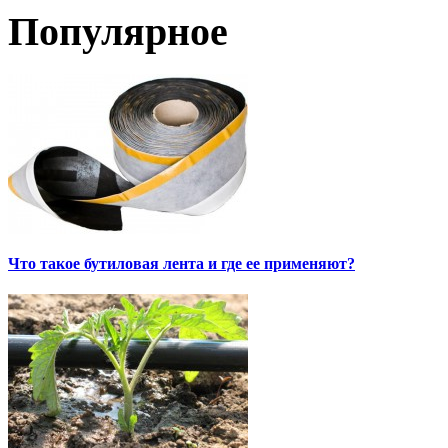
Популярное
Что такое бутиловая лента и где ее применяют?