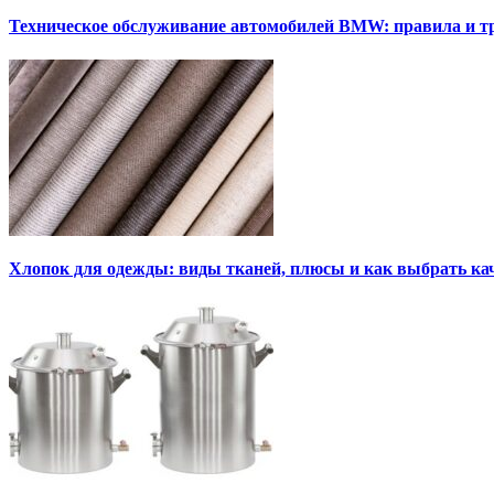
Техническое обслуживание автомобилей BMW: правила и т
Хлопок для одежды: виды тканей, плюсы и как выбрать к