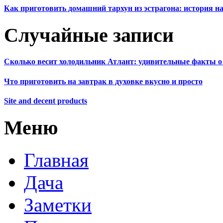
Как приготовить домашний тархун из эстрагона: история на
Случайные записи
Сколько весит холодильник Атлант: удивительные факты о
Что приготовить на завтрак в духовке вкусно и просто
Site and decent products
Меню
Главная
Дача
Заметки