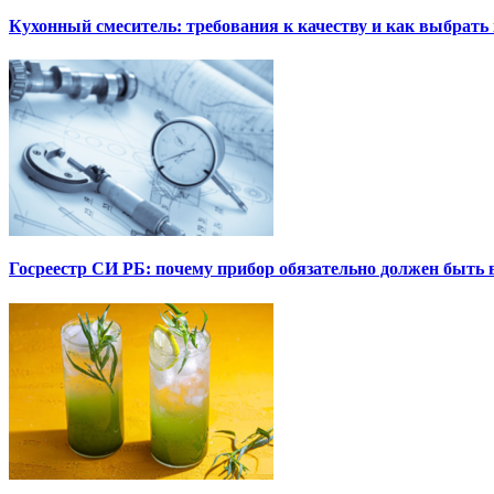
Кухонный смеситель: требования к качеству и как выбрат
Госреестр СИ РБ: почему прибор обязательно должен быть в