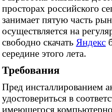
просторах российского се
занимает пятую часть рын
осуществляется на регуля
свободно скачать
Яндекс
б
середине этого лета.
Требования
Пред инсталлированием а
удостовериться в соответ
имеющегося компьютерно