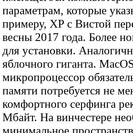
параметрам, которые указ
примеру, XP с Вистой пер
весны 2017 года. Более н
для установки. Аналогичн
яблочного гиганта. MacOS
микропроцессор обязатель
памяти потребуется не ме
комфортного серфинга рек
Мбайт. На винчестере не
минимальное пространств