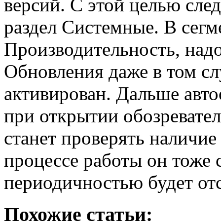
версий. С этой целью сле
раздел Системные. В сегм
Производительность, над
Обновления даже в том слу
активирован. Дальше авто
при открытии обозревате
станет проверять наличие
процессе работы он тоже
периодичностью будет отс
Похожие статьи: