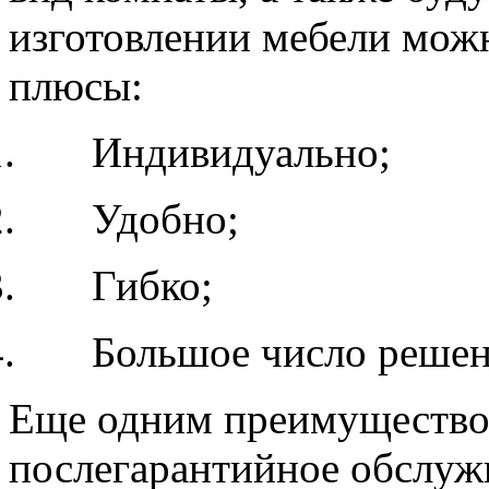
изготовлении мебели мож
плюсы:
1. Индивидуально;
2. Удобно;
3. Гибко;
4. Большое число решен
Еще одним преимуществом
послегарантийное обслужи