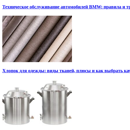
Техническое обслуживание автомобилей BMW: правила и т
Хлопок для одежды: виды тканей, плюсы и как выбрать к