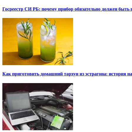
Госреестр СИ РБ: почему прибор обязательно должен быть в
Как приготовить домашний тархун из эстрагона: история на