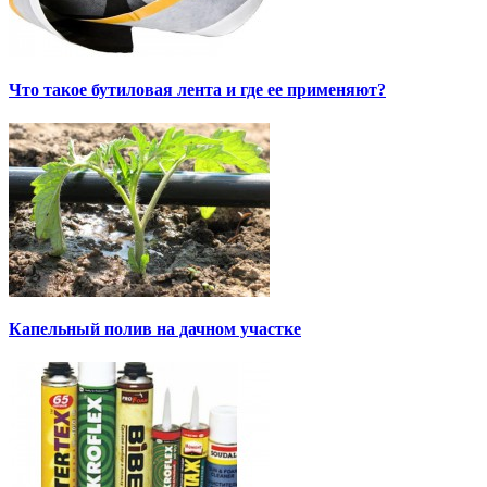
Что такое бутиловая лента и где ее применяют?
Капельный полив на дачном участке