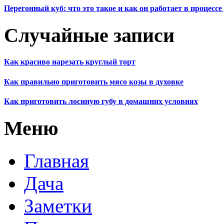
Перегонный куб: что это такое и как он работает в процесс
Случайные записи
Как красиво нарезать круглый торт
Как правильно приготовить мясо козы в духовке
Как приготовить лосиную губу в домашних условиях
Меню
Главная
Дача
Заметки