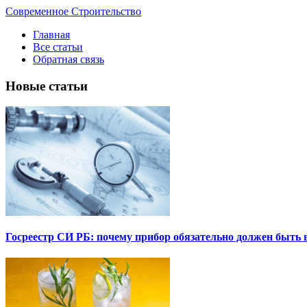
Современное Строительство
Главная
Все статьи
Обратная связь
Новые статьи
Госреестр СИ РБ: почему прибор обязательно должен быть в