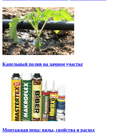
Капельный полив на дачном участке
Монтажная пена: виды, свойства и расход