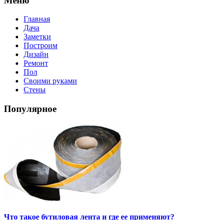
Меню
Главная
Дача
Заметки
Построим
Дизайн
Ремонт
Пол
Своими руками
Стены
Популярное
Что такое бутиловая лента и где ее применяют?