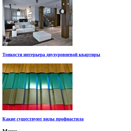
Тонкости интерьера двухуровневой квартиры
Какие существуют виды профнастила