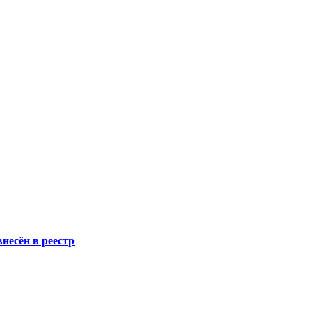
несён в реестр