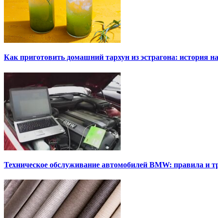
Как приготовить домашний тархун из эстрагона: история на
Техническое обслуживание автомобилей BMW: правила и т