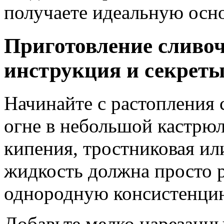
получаете идеальную осн
Приготовление сливоч
инструкция и секреты
Начинайте с растопления 
огне в небольшой кастрюл
кипения, тростниковая ил
жидкость должна просто 
однородную консистенци
Добавьте мелко нарезанны