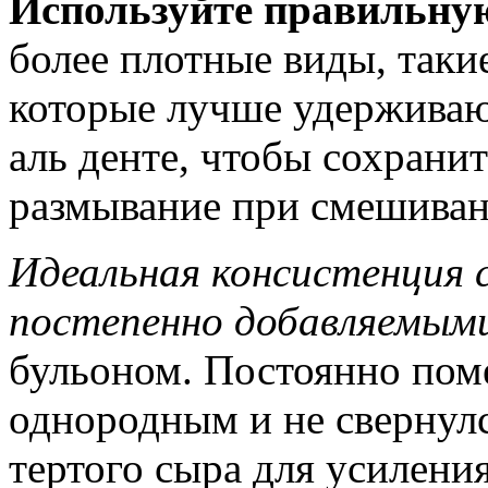
Используйте правильну
более плотные виды, таки
которые лучше удерживают
аль денте, чтобы сохранит
размывание при смешиван
Идеальная консистенция 
постепенно добавляемы
бульоном. Постоянно поме
однородным и не свернулс
тертого сыра для усиления