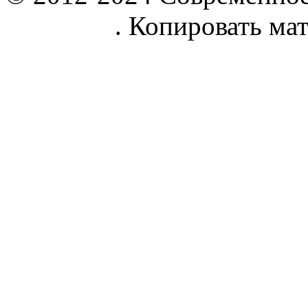
parnik.net
. Копировать ма