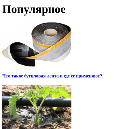
Популярное
Что такое бутиловая лента и где ее применяют?