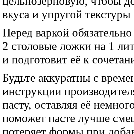
цельнозерновую, чтобы д
вкуса и упругой текстуры 
Перед варкой обязательно
2 столовые ложки на 1 лит
и подготовит её к сочета
Будьте аккуратны с време
инструкции производителя
пасту, оставляя её немного
поможет пасте лучше смеш
потеряет формы при добав