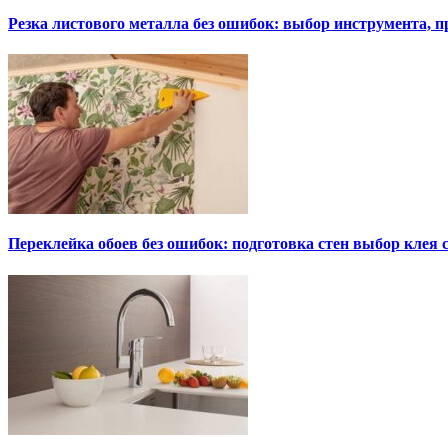
Резка листового металла без ошибок: выбор инструмента, п
Переклейка обоев без ошибок: подготовка стен выбор клея