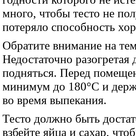
много, чтобы тесто не п
потеряло способность хо
Обратите внимание на те
Недостаточно разогретая д
подняться. Перед помещен
минимум до 180°C и держ
во время выпекания.
Тесто должно быть доста
взбейте яйца и сахар, что