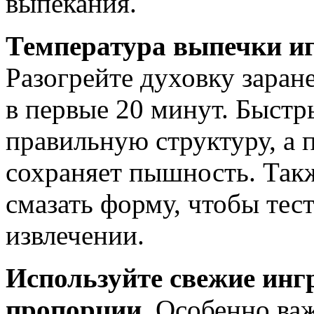
выпекания.
Температура выпечки иг
Разогрейте духовку заране
в первые 20 минут. Быстр
правильную структуру, а 
сохраняет пышность. Такж
смазать форму, чтобы тес
извлечении.
Используйте свежие инг
пропорции.
Особенно важ