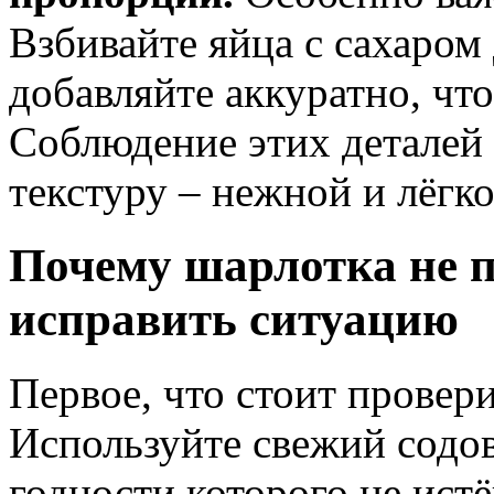
Взбивайте яйца с сахаром
добавляйте аккуратно, чт
Соблюдение этих деталей
текстуру – нежной и лёгко
Почему шарлотка не п
исправить ситуацию
Первое, что стоит провери
Используйте свежий содо
годности которого не ист