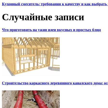
Кухонный смеситель: требования к качеству и как выбрат
Случайные записи
Что приготовить на ужин идеи вкусных и простых блюд
Строительство каркасного деревянного канадского дома: о