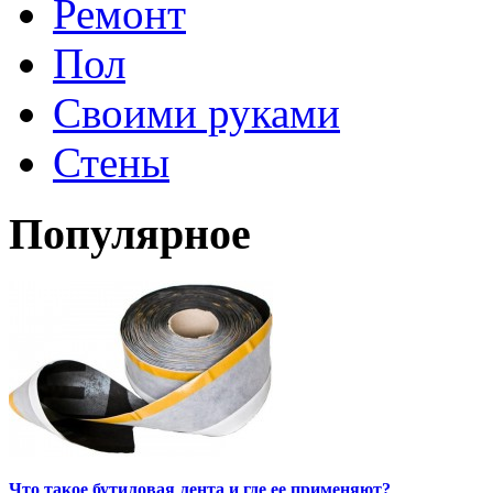
Ремонт
Пол
Своими руками
Стены
Популярное
Что такое бутиловая лента и где ее применяют?