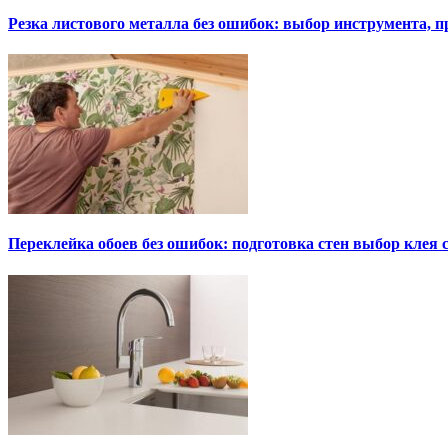
Резка листового металла без ошибок: выбор инструмента, п
Переклейка обоев без ошибок: подготовка стен выбор клея