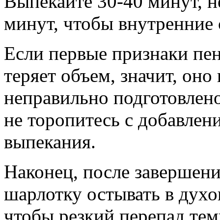
Выпекайте 30-40 минут, н
минут, чтобы внутренние 
Если первые признаки пен
теряет объем, значит, он
неправильно подготовлено
не торопитесь с добавлен
выпекания.
Наконец, после завершени
шарлотку остывать в духо
чтобы резкий перепад тем