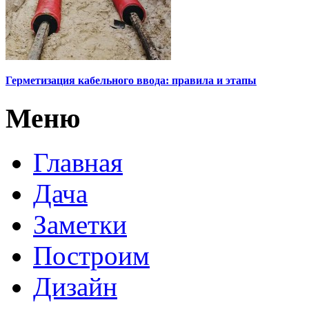
Герметизация кабельного ввода: правила и этапы
Меню
Главная
Дача
Заметки
Построим
Дизайн