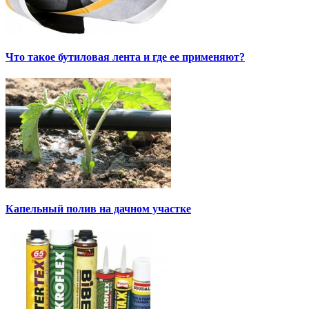
Что такое бутиловая лента и где ее применяют?
Капельный полив на дачном участке