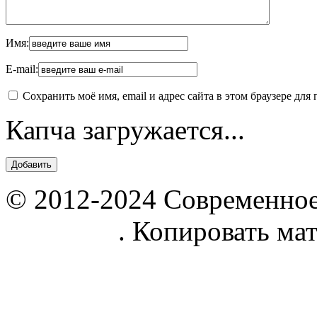
Имя:
E-mail:
Сохранить моё имя, email и адрес сайта в этом браузере д
Капча загружается...
© 2012-2024 Современное
parnik.net
. Копировать ма