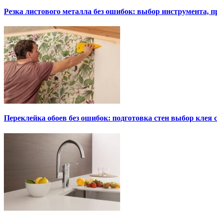
Резка листового металла без ошибок: выбор инструмента, п
Переклейка обоев без ошибок: подготовка стен выбор клея