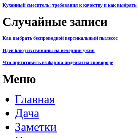
Кухонный смеситель: требования к качеству и как выбрат
Случайные записи
Как выбрать беспроводной вертикальный пылесос
Идеи блюд из свинины на вечерний ужин
Что приготовить из фарша индейки на сковороде
Меню
Главная
Дача
Заметки