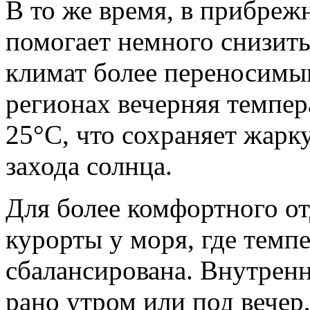
В то же время, в прибреж
помогает немного снизит
климат более переносимым
регионах вечерняя темпер
25°C, что сохраняет жарк
захода солнца.
Для более комфортного о
курорты у моря, где темп
сбалансирована. Внутрен
рано утром или под вечер