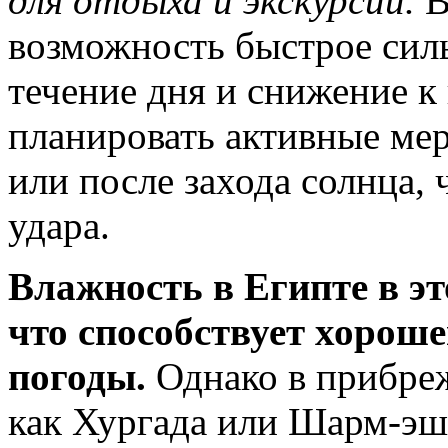
для отдыха и экскурсий.
В
возможность быстрое сил
течение дня и снижение к
планировать активные ме
или после захода солнца,
удара.
Влажность в Египте в э
что способствует хорош
погоды.
Однако в прибреж
как Хургада или Шарм-эш