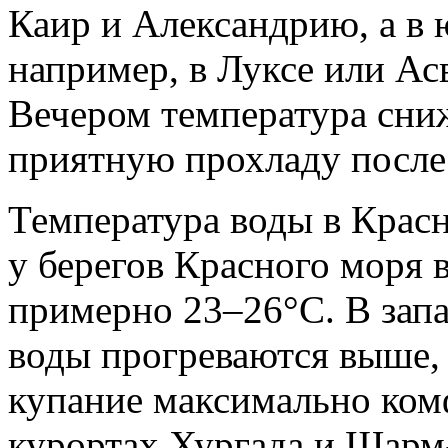
Каир и Александрию, а в
например, в Луксе или Ас
Вечером температура сниж
приятную прохладу после
Температура воды в Крас
у берегов Красного моря в
примерно 23–26°C. В зап
воды прогреваются выше, 
купание максимально ко
курортах Хургада и Шарм