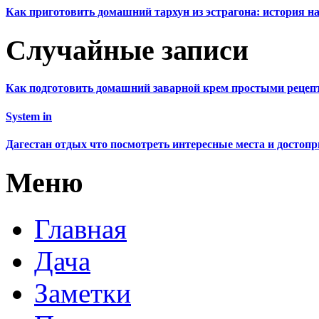
Как приготовить домашний тархун из эстрагона: история на
Случайные записи
Как подготовить домашний заварной крем простыми рецеп
System in
Дагестан отдых что посмотреть интересные места и достоп
Меню
Главная
Дача
Заметки