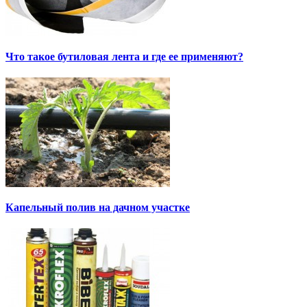
Что такое бутиловая лента и где ее применяют?
Капельный полив на дачном участке