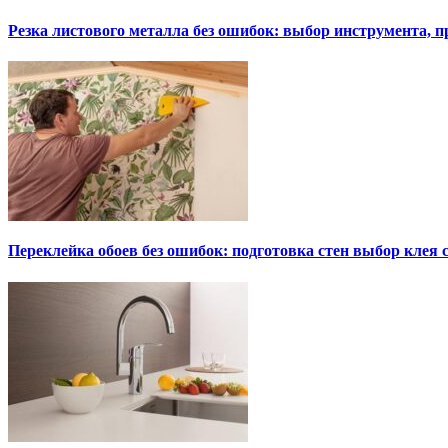
Резка листового металла без ошибок: выбор инструмента, п
Переклейка обоев без ошибок: подготовка стен выбор клея