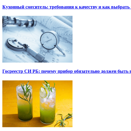
Кухонный смеситель: требования к качеству и как выбрат
Госреестр СИ РБ: почему прибор обязательно должен быть в