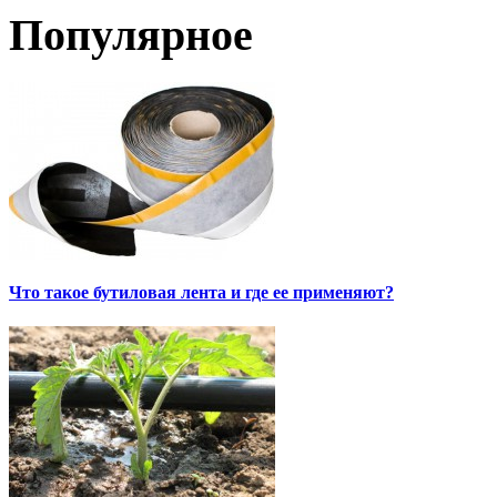
Популярное
Что такое бутиловая лента и где ее применяют?