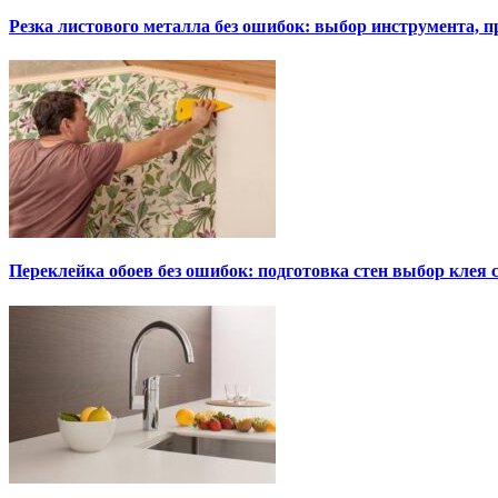
Резка листового металла без ошибок: выбор инструмента, п
Переклейка обоев без ошибок: подготовка стен выбор клея