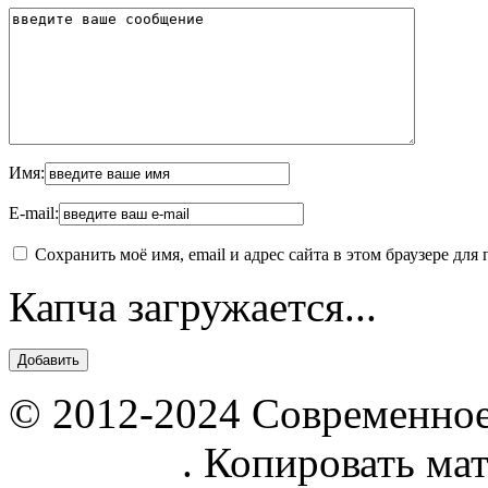
Имя:
E-mail:
Сохранить моё имя, email и адрес сайта в этом браузере д
Капча загружается...
© 2012-2024 Современное
parnik.net
. Копировать ма