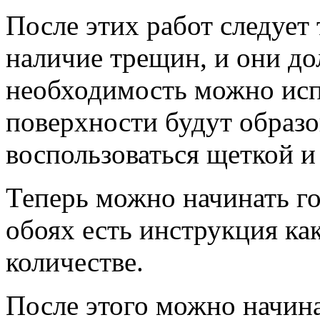
После этих работ следует
наличие трещин, и они до
необходимость можно испо
поверхности будут образо
воспользоваться щеткой и
Теперь можно начинать го
обоях есть инструкция как
количестве.
После этого можно начина