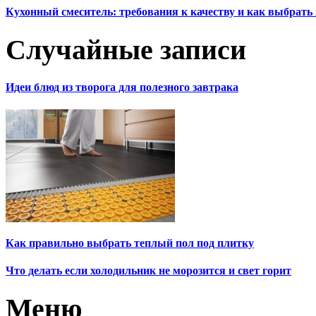
Кухонный смеситель: требования к качеству и как выбрат
Случайные записи
Идеи блюд из творога для полезного завтрака
Как правильно выбрать теплый пол под плитку
Что делать если холодильник не морозится и свет горит
Меню