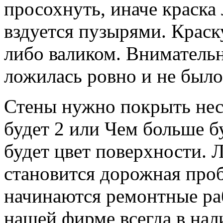
просохнуть, иначе краска
вздуется пузырями. Краск
либо валиком. Внимательн
ложилась ровно и не было
Стены нужно покрыть нес
будет 2 или Чем больше б
будет цвет поверхности. 
становится дорожная проб
начинаются ремонтные р
нашей фирме всегда в нал