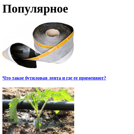
Популярное
Что такое бутиловая лента и где ее применяют?