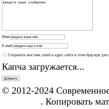
Имя:
E-mail:
Сохранить моё имя, email и адрес сайта в этом браузере д
Капча загружается...
© 2012-2024 Современное
parnik.net
. Копировать ма