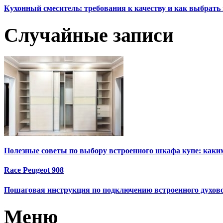
Кухонный смеситель: требования к качеству и как выбрат
Случайные записи
Полезные советы по выбору встроенного шкафа купе: каки
Race Peugeot 908
Пошаговая инструкция по подключению встроенного духов
Меню