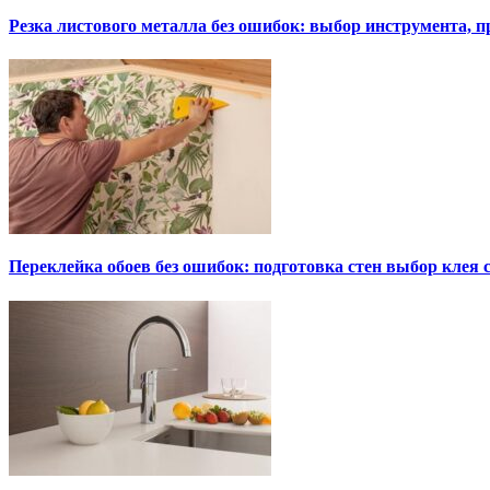
Резка листового металла без ошибок: выбор инструмента, п
Переклейка обоев без ошибок: подготовка стен выбор клея