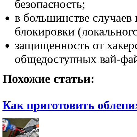
безопасность;
в большинстве случаев 
блокировки (локального
защищенность от хакерс
общедоступных вай-фай
Похожие статьи:
Как приготовить облеп