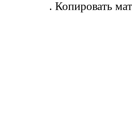
parnik.net
. Копировать ма