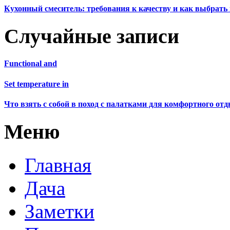
Кухонный смеситель: требования к качеству и как выбрат
Случайные записи
Functional and
Set temperature in
Что взять с собой в поход с палатками для комфортного от
Меню
Главная
Дача
Заметки