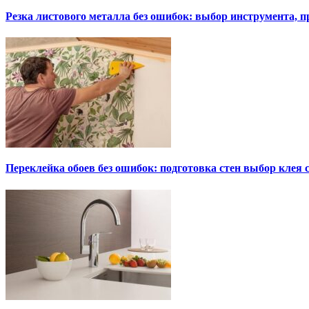
Резка листового металла без ошибок: выбор инструмента, п
Переклейка обоев без ошибок: подготовка стен выбор клея