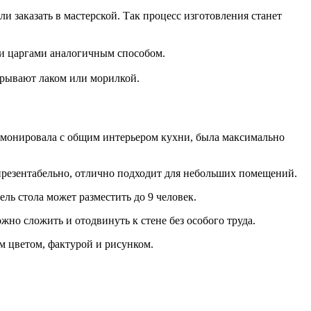
 заказать в мастерской. Так процесс изготовления станет
и царгами аналогичным способом.
крывают лаком или морилкой.
армонировала с общим интерьером кухни, была максимально
презентабельно, отлично подходит для небольших помещений.
ь стола может разместить до 9 человек.
о сложить и отодвинуть к стене без особого труда.
м цветом, фактурой и рисунком.