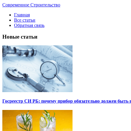
Современное Строительство
Главная
Все статьи
Обратная связь
Новые статьи
Госреестр СИ РБ: почему прибор обязательно должен быть в