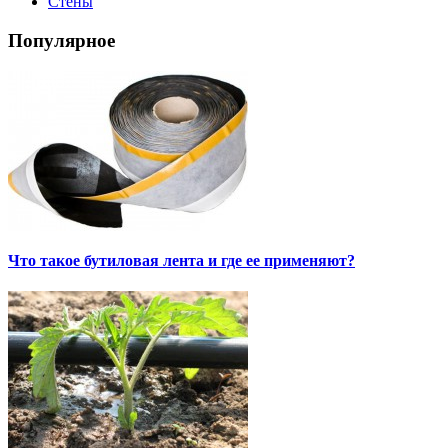
Стены
Популярное
Что такое бутиловая лента и где ее применяют?