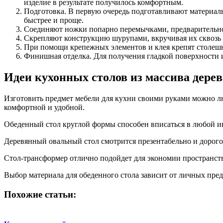
изделие в результате получилось комфортным.
Подготовка. В первую очередь подготавливают материалы
быстрее и проще.
Соединяют ножки попарно перемычками, предварительно
Скрепляют конструкцию шурупами, вкручивая их сквозь
При помощи крепежных элементов и клея крепят столеш
Финишная отделка. Для получения гладкой поверхности 
Идеи кухонных столов из массива дерев
Изготовить предмет мебели для кухни своими руками можно л
комфортной и удобной.
Обеденный стол круглой формы способен вписаться в любой ин
Деревянный овальный стол смотрится презентабельно и дорого
Стол-трансформер отлично подойдет для экономии пространств
Выбор материала для обеденного стола зависит от личных пре
Похожие статьи: