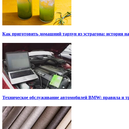
Как приготовить домашний тархун из эстрагона: история на
Техническое обслуживание автомобилей BMW: правила и т