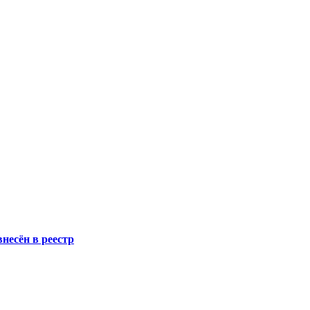
несён в реестр