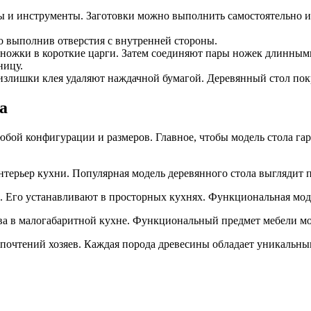
 и инструменты. Заготовки можно выполнить самостоятельно или
 выполнив отверстия с внутренней стороны.
 ножки в короткие царги. Затем соединяют пары ножек длинным
ницу.
излишки клея удаляют наждачной бумагой. Деревянный стол по
а
юбой конфигурации и размеров. Главное, чтобы модель стола г
терьер кухни. Популярная модель деревянного стола выглядит 
. Его устанавливают в просторных кухнях. Функциональная модел
а в малогабаритной кухне. Функциональный предмет мебели можн
дпочтений хозяев. Каждая порода древесины обладает уникальны