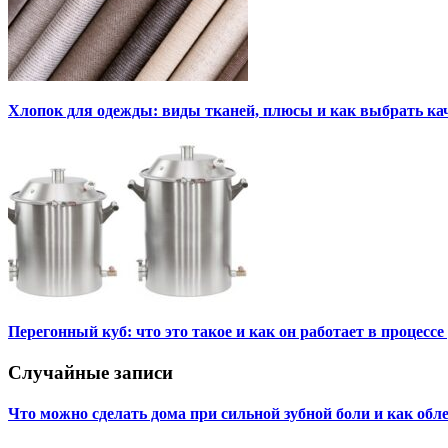
Хлопок для одежды: виды тканей, плюсы и как выбрать к
Перегонный куб: что это такое и как он работает в процесс
Случайные записи
Что можно сделать дома при сильной зубной боли и как обл