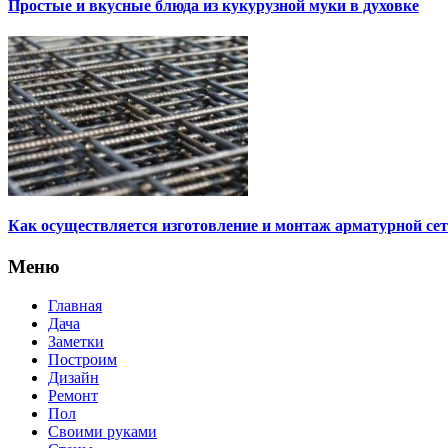
Простые и вкусные блюда из кукурузной муки в духовке
Как осуществляется изготовление и монтаж арматурной се
Меню
Главная
Дача
Заметки
Построим
Дизайн
Ремонт
Пол
Своими руками