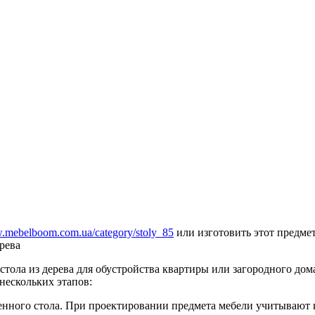
mebelboom.com.ua/category/stoly_85
или изготовить этот предме
рева
 стола из дерева для обустройства квартиры или загородного д
нескольких этапов:
денного стола. При проектировании предмета мебели учитывают