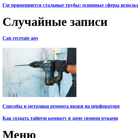
Где применяются стальные трубы: основные сферы исполь
Случайные записи
Can recreate any
Способы и методики ремонта якоря на перфораторе
Как создать тайную комнату в доме своими руками
Меню