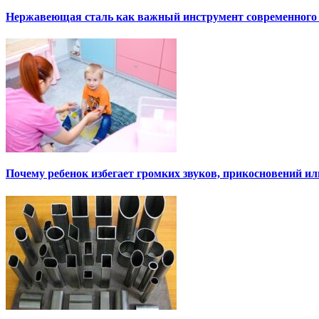
Нержавеющая сталь как важный инструмент современного
Почему ребенок избегает громких звуков, прикосновений и