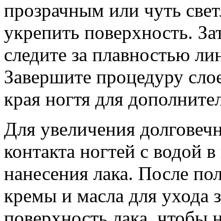
прозрачным или чуть свет
укрепить поверхность. За
следите за плавностью лин
Завершите процедуру слое
края ногтя для дополните
Для увеличения долговеч
контакта ногтей с водой в
нанесения лака. После по
кремы и масла для ухода з
поверхность лака, чтобы 