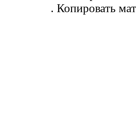
parnik.net
. Копировать ма