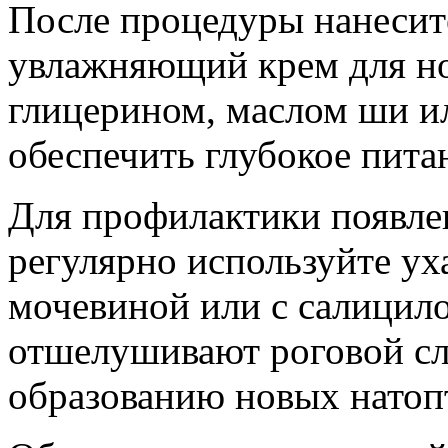
После процедуры нанесит
увлажняющий крем для ног
глицерином, маслом ши и
обеспечить глубокое пита
Для профилактики появле
регулярно используйте ух
мочевиной или с салицил
отшелушивают роговой сл
образованию новых нато