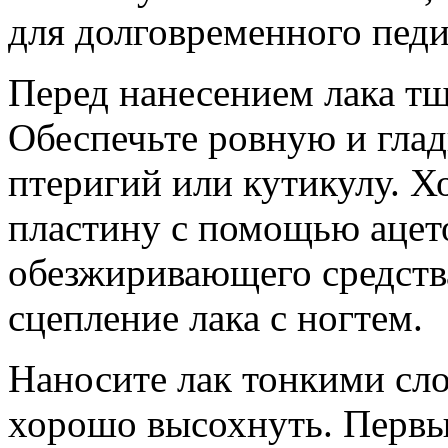
для долговременного пед
Перед нанесением лака тщ
Обеспечьте ровную и глад
птеригий или кутикулу. 
пластину с помощью ацет
обезжиривающего средств
сцепление лака с ногтем.
Наносите лак тонкими сл
хорошо высохнуть. Первы