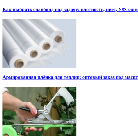
Как выбрать спанбонд под задачу: плотность, цвет, УФ-защ
Армированная плёнка для теплиц: оптовый заказ под мас