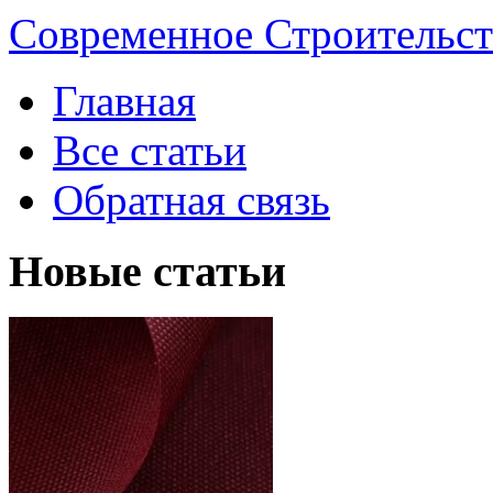
Современное Строительст
Главная
Все статьи
Обратная связь
Новые статьи