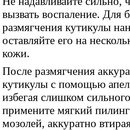
Не надавливайте сильно, 
вызвать воспаление. Для 
размягчения кутикулы нан
оставляйте его на несколь
кожи.
После размягчения аккур
кутикулы с помощью апел
избегая слишком сильног
примените мягкий пилинг 
мозолей, аккуратно втирая