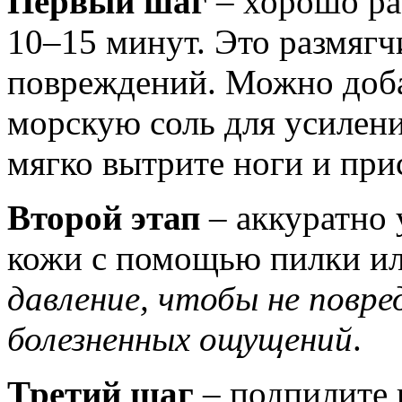
Первый шаг
– хорошо ра
10–15 минут. Это размягч
повреждений. Можно доба
морскую соль для усилен
мягко вытрите ноги и при
Второй этап
– аккуратно 
кожи с помощью пилки и
давление, чтобы не повр
болезненных ощущений
.
Третий шаг
– подпилите 