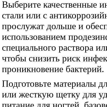
Выберите качественные и
стали или с антикоррози
прослужат дольше и обесп
использованием продези
специального раствора ил
чтобы снизить риск инфек
проникновение бактерий.
Подготовьте материалы дл
или жесткую щетку для у
питание для ногтей, базо