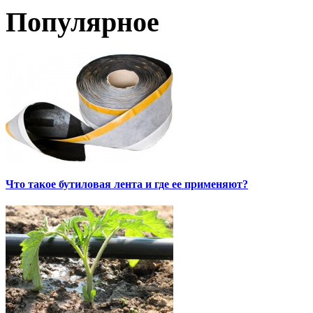
Популярное
Что такое бутиловая лента и где ее применяют?