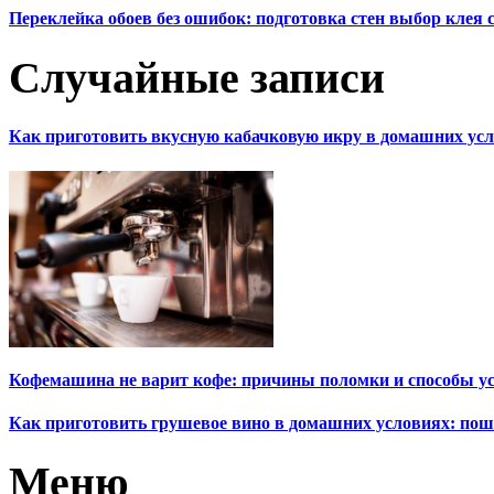
Переклейка обоев без ошибок: подготовка стен выбор клея
Случайные записи
Как приготовить вкусную кабачковую икру в домашних усл
Кофемашина не варит кофе: причины поломки и способы у
Как приготовить грушевое вино в домашних условиях: по
Меню