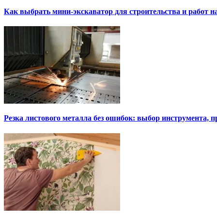
Как выбрать мини-экскаватор для строительства и работ н
Резка листового металла без ошибок: выбор инструмента, п