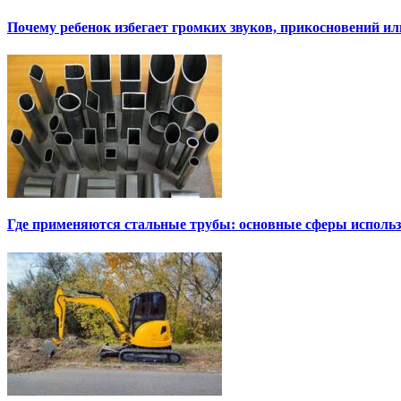
Почему ребенок избегает громких звуков, прикосновений и
Где применяются стальные трубы: основные сферы исполь