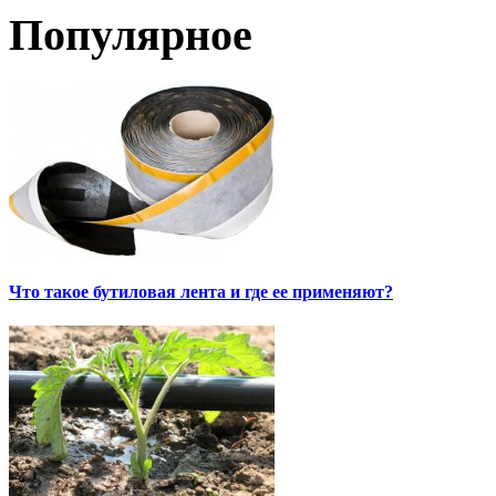
Популярное
Что такое бутиловая лента и где ее применяют?