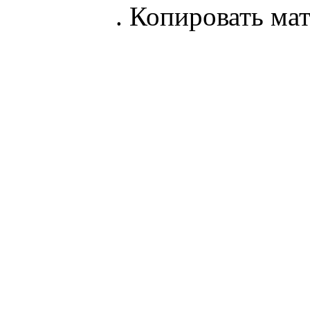
parnik.net
. Копировать ма