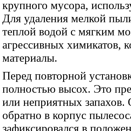
крупного мусора, использ
Для удаления мелкой пыл
теплой водой с мягким м
агрессивных химикатов, к
материалы.
Перед повторной установк
полностью высох. Это пр
или неприятных запахов. 
обратно в корпус пылесоса
зафиксировался в положен