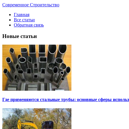
Современное Строительство
Главная
Все статьи
Обратная связь
Новые статьи
Где применяются стальные трубы: основные сферы исполь