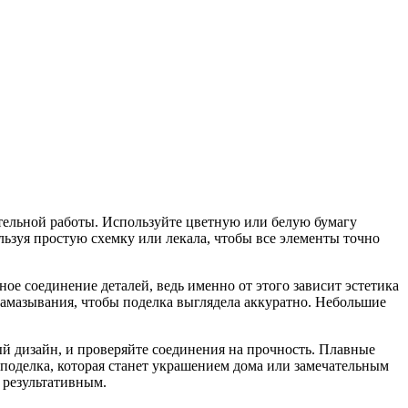
тельной работы. Используйте цветную или белую бумагу
ользуя простую схемку или лекала, чтобы все элементы точно
е соединение деталей, ведь именно от этого зависит эстетика
 намазывания, чтобы поделка выглядела аккуратно. Небольшие
й дизайн, и проверяйте соединения на прочность. Плавные
 поделка, которая станет украшением дома или замечательным
 результативным.