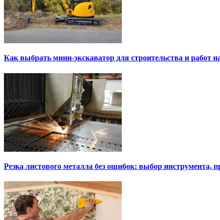
Как выбрать мини-экскаватор для строительства и работ н
Резка листового металла без ошибок: выбор инструмента, п