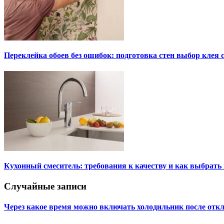
Переклейка обоев без ошибок: подготовка стен выбор клея
Кухонный смеситель: требования к качеству и как выбрат
Случайные записи
Через какое время можно включать холодильник после отк