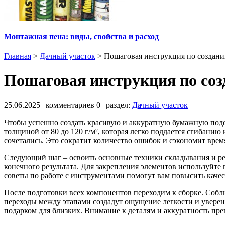
Монтажная пена: виды, свойства и расход
Главная
>
Дачный участок
>
Пошаговая инструкция по создани
Пошаговая инструкция по соз
25.06.2025
| комментариев
0
| раздел:
Дачный участок
Чтобы успешно создать красивую и аккуратную бумажную подел
толщиной от 80 до 120 г/м², которая легко поддается сгибанию
сочетались. Это сократит количество ошибок и сэкономит врем
Следующий шаг – освоить основные техники складывания и рез
конечного результата. Для закрепления элементов используйте
советы по работе с инструментами помогут вам повысить качес
После подготовки всех компонентов переходим к сборке. Собл
переходы между этапами создадут ощущение легкости и уверенн
подарком для близких. Внимание к деталям и аккуратность пре