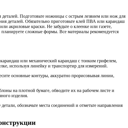
и деталей. Подготовьте ножницы с острым лезвием или нож для
ания деталей. Обязательно приготовьте клей ПВА или карандаш
и акриловые краски. Не забудьте о клеенке или газете,
и планируете сложные формы. Все материалы рекомендуется
 карандаш или механический карандаш с тонким грифелем,
ке, используя линейку и транспортир для измерений.
несите основные контуры, аккуратно прорисовывая линии,
лоны на плотной бумаге, обводите их на рабочем листе и
чного изделия.
детали, обозначьте места соединений и отметьте направления
конструкции