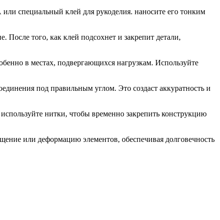
 или специальный клей для рукоделия. наносите его тонким
 После того, как клей подсохнет и закрепит детали,
обенно в местах, подвергающихся нагрузкам. Используйте
оединения под правильным углом. Это создаст аккуратность и
 используйте нитки, чтобы временно закрепить конструкцию
ещение или деформацию элементов, обеспечивая долговечность