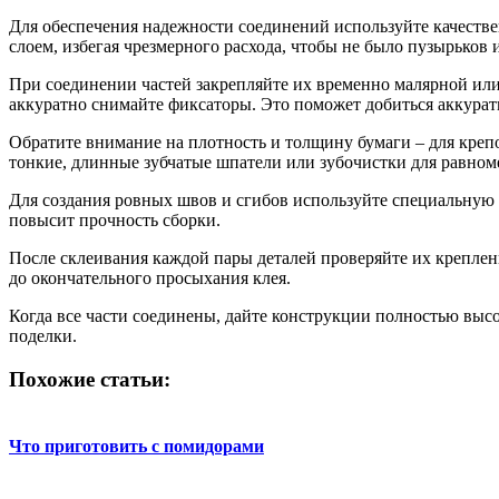
Для обеспечения надежности соединений используйте качестве
слоем, избегая чрезмерного расхода, чтобы не было пузырьков 
При соединении частей закрепляйте их временно малярной или 
аккуратно снимайте фиксаторы. Это поможет добиться аккурат
Обратите внимание на плотность и толщину бумаги – для креп
тонкие, длинные зубчатые шпатели или зубочистки для равноме
Для создания ровных швов и сгибов используйте специальную 
повысит прочность сборки.
После склеивания каждой пары деталей проверяйте их креплен
до окончательного просыхания клея.
Когда все части соединены, дайте конструкции полностью выс
поделки.
Похожие статьи:
Что приготовить с помидорами