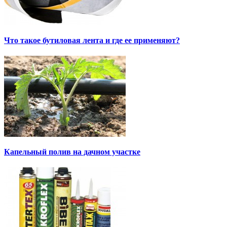
Что такое бутиловая лента и где ее применяют?
Капельный полив на дачном участке