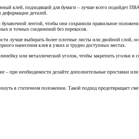
нный клей, подходящий для бумаги – лучше всего подойдет ПВА
и деформации деталей.
булавочной лентой, чтобы они сохранили правильное положение.
ных и точных соединений без перекосов.
ости лучше выбирать более плотные листы или двойной слой, ос
рного нанесения клея в узких и трудно доступных местах.
линейку или металлический уголок, чтобы закрепить уголки и с
ие – при необходимости делайте дополнительные проставки или
охнуть в статичном положении. Такой подход предотвращает см