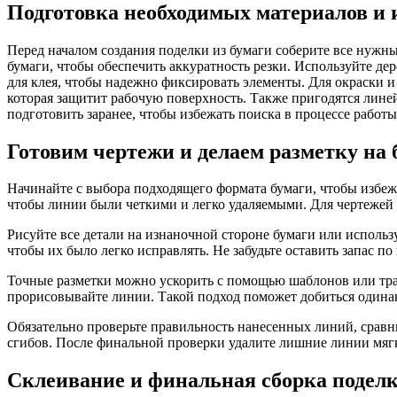
Подготовка необходимых материалов и 
Перед началом создания поделки из бумаги соберите все нужн
бумаги, чтобы обеспечить аккуратность резки. Используйте де
для клея, чтобы надежно фиксировать элементы. Для окраски и
которая защитит рабочую поверхность. Также пригодятся лине
подготовить заранее, чтобы избежать поиска в процессе работы
Готовим чертежи и делаем разметку на
Начинайте с выбора подходящего формата бумаги, чтобы избеж
чтобы линии были четкими и легко удаляемыми. Для чертежей 
Рисуйте все детали на изнаночной стороне бумаги или исполь
чтобы их было легко исправлять. Не забудьте оставить запас п
Точные разметки можно ускорить с помощью шаблонов или траф
прорисовывайте линии. Такой подход поможет добиться одинак
Обязательно проверьте правильность нанесенных линий, сравни
сгибов. После финальной проверки удалите лишние линии мягк
Склеивание и финальная сборка поделк