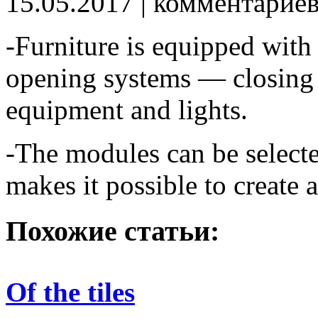
15.05.2017
| комментарие
-Furniture is equipped with 
opening systems — closing
equipment and lights.
-The modules can be selecte
makes it possible to create 
Похожие статьи:
Of the tiles