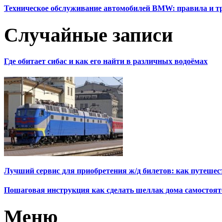
Техническое обслуживание автомобилей BMW: правила и т
Случайные записи
Где обитает сибас и как его найти в различных водоёмах
Лучший сервис для приобретения ж/д билетов: как путешес
Пошаговая инструкция как сделать шеллак дома самостоят
Меню