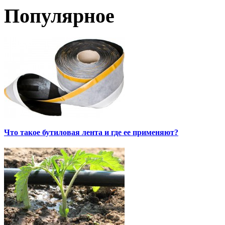
Популярное
Что такое бутиловая лента и где ее применяют?