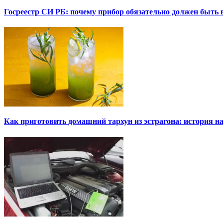
Госреестр СИ РБ: почему прибор обязательно должен быть в
Как приготовить домашний тархун из эстрагона: история на