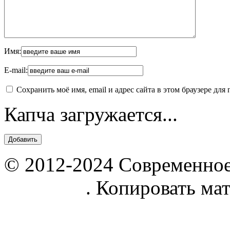
Имя:
E-mail:
Сохранить моё имя, email и адрес сайта в этом браузере д
Капча загружается...
© 2012-2024 Современное
parnik.net
. Копировать ма