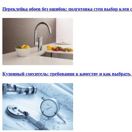
Переклейка обоев без ошибок: подготовка стен выбор клея
Кухонный смеситель: требования к качеству и как выбрат