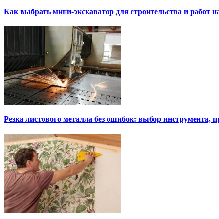
Как выбрать мини-экскаватор для строительства и работ н
Резка листового металла без ошибок: выбор инструмента, п