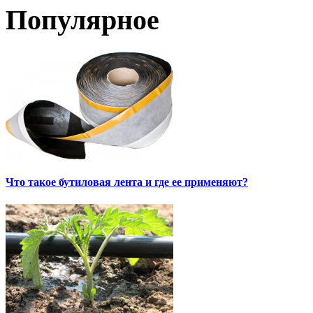
Популярное
Что такое бутиловая лента и где ее применяют?