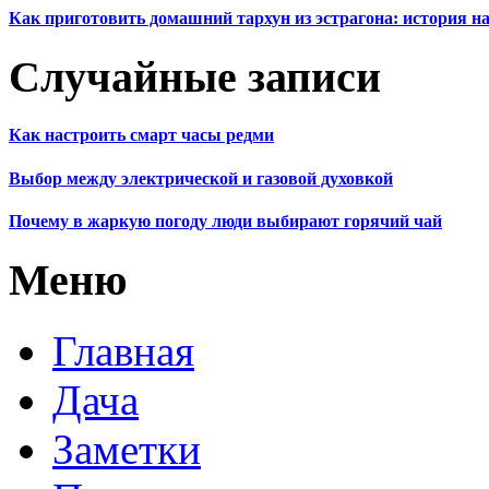
Как приготовить домашний тархун из эстрагона: история на
Случайные записи
Как настроить смарт часы редми
Выбор между электрической и газовой духовкой
Почему в жаркую погоду люди выбирают горячий чай
Меню
Главная
Дача
Заметки