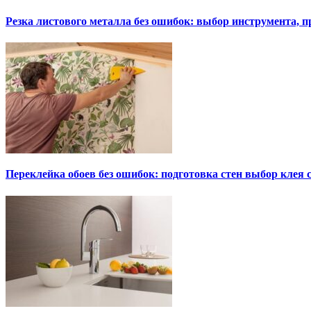
Резка листового металла без ошибок: выбор инструмента, п
Переклейка обоев без ошибок: подготовка стен выбор клея