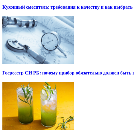
Кухонный смеситель: требования к качеству и как выбрат
Госреестр СИ РБ: почему прибор обязательно должен быть в