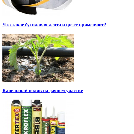
Что такое бутиловая лента и где ее применяют?
Капельный полив на дачном участке