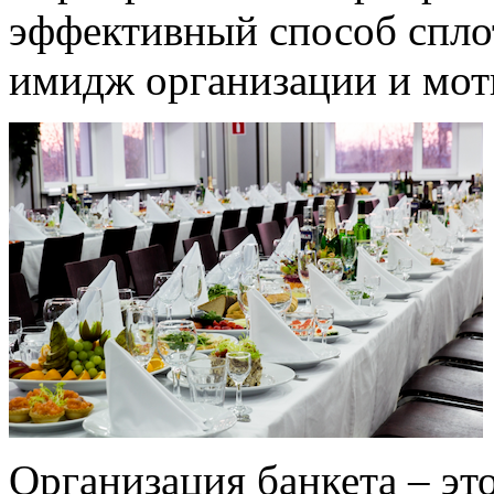
эффективный способ спло
имидж организации и мот
Организация банкета – эт