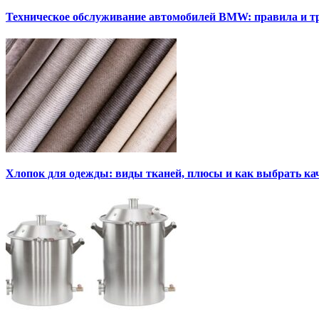
Техническое обслуживание автомобилей BMW: правила и т
Хлопок для одежды: виды тканей, плюсы и как выбрать к