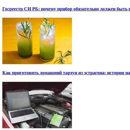
Госреестр СИ РБ: почему прибор обязательно должен быть в
Как приготовить домашний тархун из эстрагона: история на