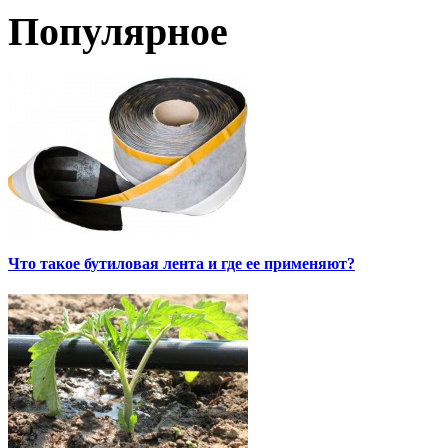
Популярное
Что такое бутиловая лента и где ее применяют?