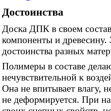
Достоинства
Доска ДПК в своем соста
компоненты и древесину. 
достоинства разных матер
Полимеры в составе дела
нечувствительной к возде
Она не впитывает влагу, н
не деформируется. При на
своих сцепных свойств, но