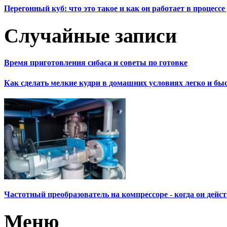
Перегонный куб: что это такое и как он работает в процесс
Случайные записи
Время приготовления сибаса и советы по готовке
Как сделать мелкие кудри в домашних условиях легко и бы
Частотный преобразователь на компрессоре - когда он дейс
Меню