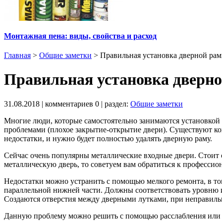
Монтажная пена: виды, свойства и расход
Главная
>
Общие заметки
>
Правильная установка дверной рам
Правильная установка дверно
31.08.2018
| комментариев
0
| раздел:
Общие заметки
Многие люди, которые самостоятельно занимаются установкой
проблемами (плохое закрытие-открытие двери). Существуют кон
недостатки, и нужно будет полностью удалять дверную раму.
Сейчас очень популярны металлические входные двери. Стоит о
металлическую дверь, то советуем вам обратиться к профессио
Недостатки можно устранить с помощью мелкого ремонта, в том
параллельной нижней части. Должны соответствовать уровню и о
Создаются отверстия между дверными лутками, при неправильн
Данную проблему можно решить с помощью расслабления или с