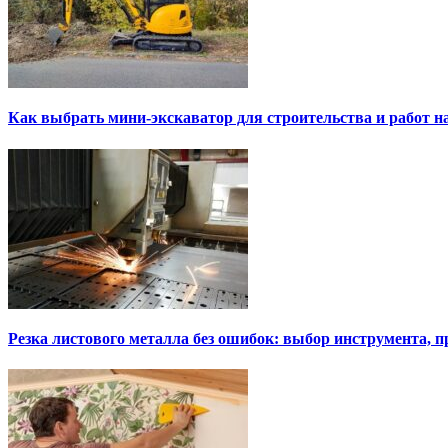
Как выбрать мини-экскаватор для строительства и работ н
Резка листового металла без ошибок: выбор инструмента, п