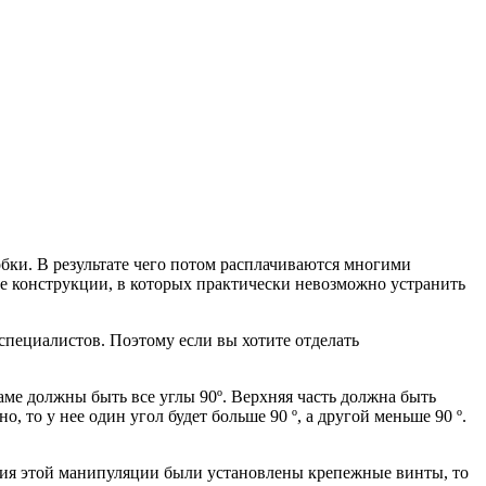
бки.
В результате чего потом расплачиваются многими
ие конструкции, в которых практически невозможно устранить
специалистов. Поэтому если вы хотите отделать
ме должны быть все углы 90º. Верхняя часть должна быть
 то у нее один угол будет больше 90 º, а другой меньше 90 º.
ния этой манипуляции были установлены крепежные винты, то