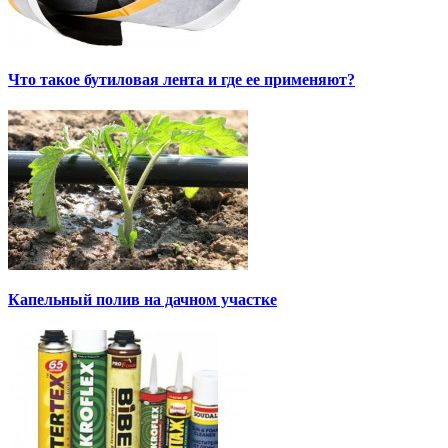
Что такое бутиловая лента и где ее применяют?
Капельный полив на дачном участке