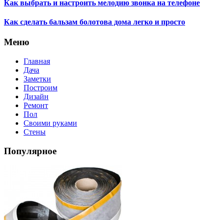
Как выбрать и настроить мелодию звонка на телефоне
Как сделать бальзам болотова дома легко и просто
Меню
Главная
Дача
Заметки
Построим
Дизайн
Ремонт
Пол
Своими руками
Стены
Популярное