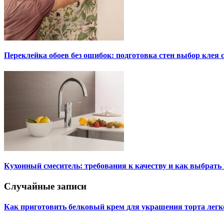
Переклейка обоев без ошибок: подготовка стен выбор клея
Кухонный смеситель: требования к качеству и как выбрат
Случайные записи
Как приготовить белковый крем для украшения торта легк