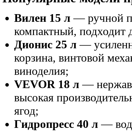
Вилен 15 л
— ручной пр
компактный, подходит д
Дионис 25 л
— усиленна
корзина, винтовой меха
виноделия;
VEVOR 18 л
— нержаве
высокая производительн
ягод;
Гидропресс 40 л
— вод