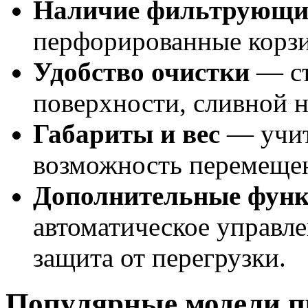
Наличие фильтрующих
перфорированные корзи
Удобство очистки
— съ
поверхности, сливной н
Габариты и вес
— учит
возможность перемеще
Дополнительные фун
автоматическое управле
защита от перегрузки.
Популярные модели п