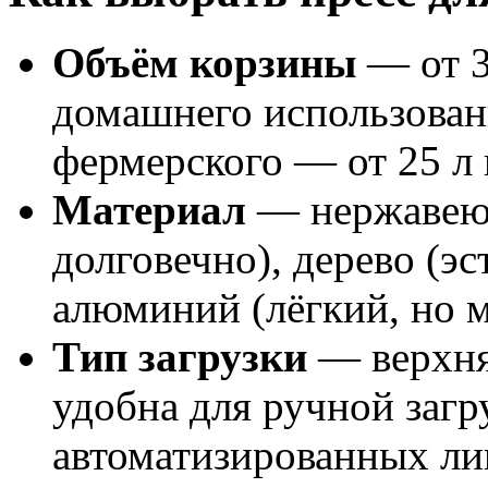
Объём корзины
— от 3
домашнего использовани
фермерского — от 25 л
Материал
— нержавеющ
долговечно), дерево (эс
алюминий (лёгкий, но 
Тип загрузки
— верхня
удобна для ручной загр
автоматизированных ли