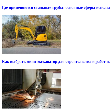
Где применяются стальные трубы: основные сферы исполь
Как выбрать мини-экскаватор для строительства и работ н