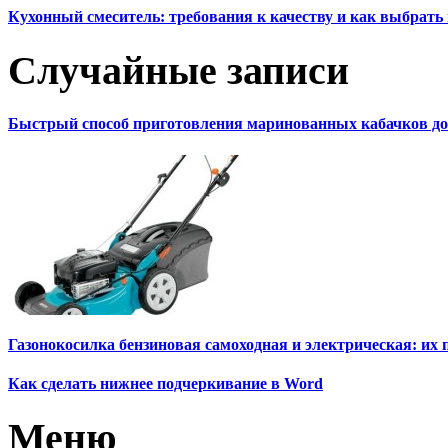
Кухонный смеситель: требования к качеству и как выбрат
Случайные записи
Быстрый способ приготовления маринованных кабачков д
Газонокосилка бензиновая самоходная и электрическая: их
Как сделать нижнее подчеркивание в Word
Меню