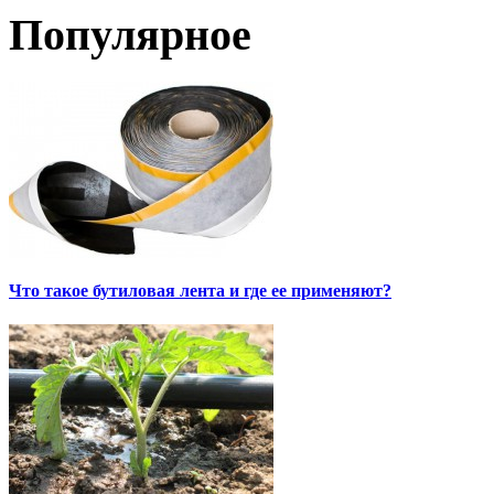
Популярное
Что такое бутиловая лента и где ее применяют?