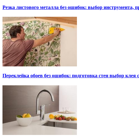
Резка листового металла без ошибок: выбор инструмента, п
Переклейка обоев без ошибок: подготовка стен выбор клея