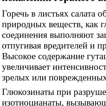
Горечь в листьях салата 
природных веществ, как 
соединения выполняют за
отпугивая вредителей и п
Высокое содержание гута
увеличивает интенсивност
зрелых или поврежденных
Глюкозинаты при разруше
изотиоцианаты, вызывающ