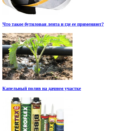
Что такое бутиловая лента и где ее применяют?
Капельный полив на дачном участке