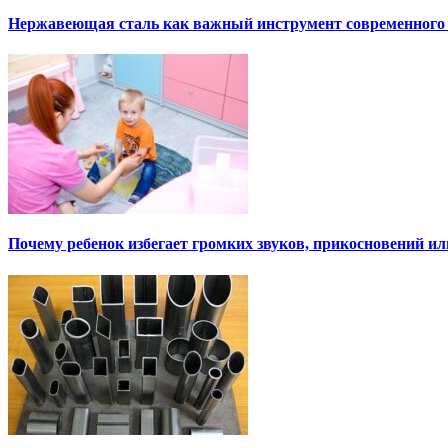
Нержавеющая сталь как важный инструмент современного
Почему ребенок избегает громких звуков, прикосновений и