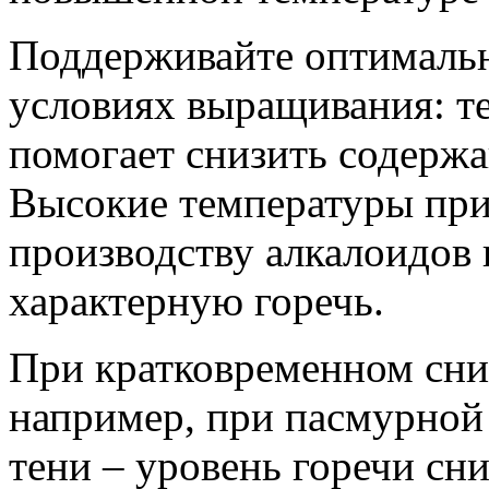
Поддерживайте оптималь
условиях выращивания: т
помогает снизить содержа
Высокие температуры при
производству алкалоидов
характерную горечь.
При кратковременном сн
например, при пасмурной
тени – уровень горечи сн