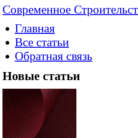
Современное Строительст
Главная
Все статьи
Обратная связь
Новые статьи