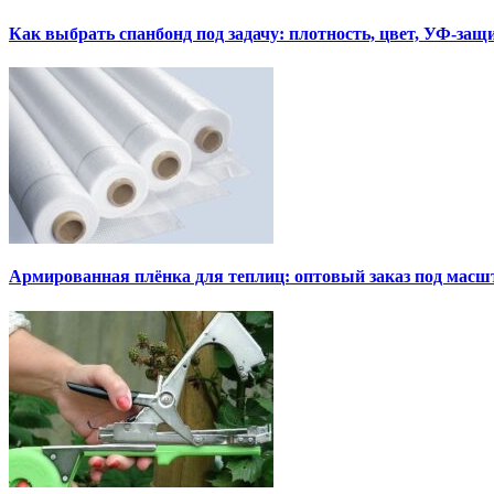
Как выбрать спанбонд под задачу: плотность, цвет, УФ-защ
Армированная плёнка для теплиц: оптовый заказ под мас