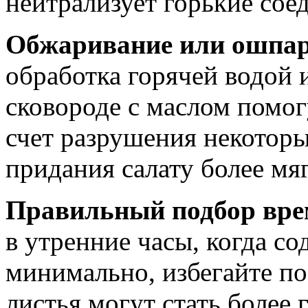
нейтрализует горькие сое
Обжаривание или ошпар
обработка горячей водой 
сковороде с маслом помог
счет разрушения некоторы
придания салату более мяг
Правильный подбор вре
в утренние часы, когда с
минимально, избегайте по
листья могут стать более 