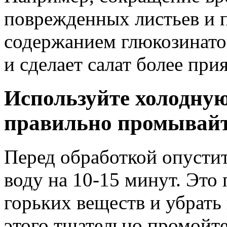
поврежденных листьев и 
содержанием глюкозинато
и сделает салат более при
Используйте холодную
правильно промывайт
Перед обработкой опустит
воду на 10-15 минут. Это
горьких веществ и убрать
этого тщательно промойте