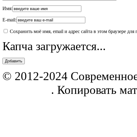
Имя:
E-mail:
Сохранить моё имя, email и адрес сайта в этом браузере д
Капча загружается...
© 2012-2024 Современное
parnik.net
. Копировать ма