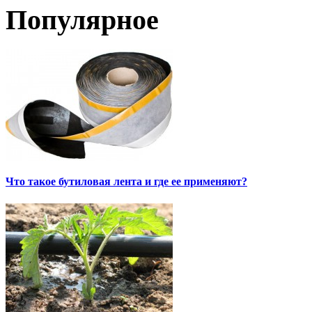
Популярное
Что такое бутиловая лента и где ее применяют?