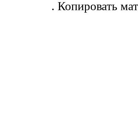
parnik.net
. Копировать ма