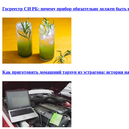
Госреестр СИ РБ: почему прибор обязательно должен быть в
Как приготовить домашний тархун из эстрагона: история на