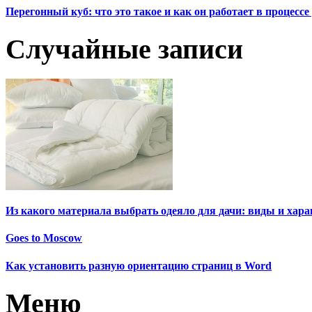
Перегонный куб: что это такое и как он работает в процесс
Случайные записи
Из какого материала выбрать одеяло для дачи: виды и хар
Goes to Moscow
Как установить разную ориентацию страниц в Word
Меню