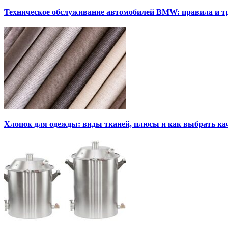
Техническое обслуживание автомобилей BMW: правила и т
Хлопок для одежды: виды тканей, плюсы и как выбрать к