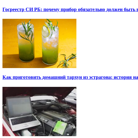
Госреестр СИ РБ: почему прибор обязательно должен быть в
Как приготовить домашний тархун из эстрагона: история на