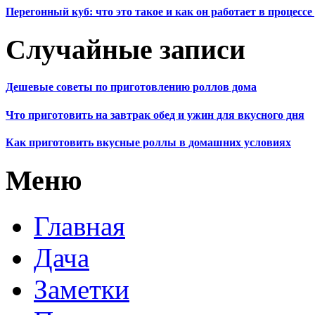
Перегонный куб: что это такое и как он работает в процесс
Случайные записи
Дешевые советы по приготовлению роллов дома
Что приготовить на завтрак обед и ужин для вкусного дня
Как приготовить вкусные роллы в домашних условиях
Меню
Главная
Дача
Заметки