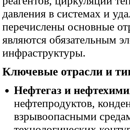
реагентов, циркуляции те
давления в системах и уд
перечислены основные отр
являются обязательным э
инфраструктуры.
Ключевые отрасли и ти
Нефтегаз и нефтехими
нефтепродуктов, конден
взрывоопасными средам
технологических конту