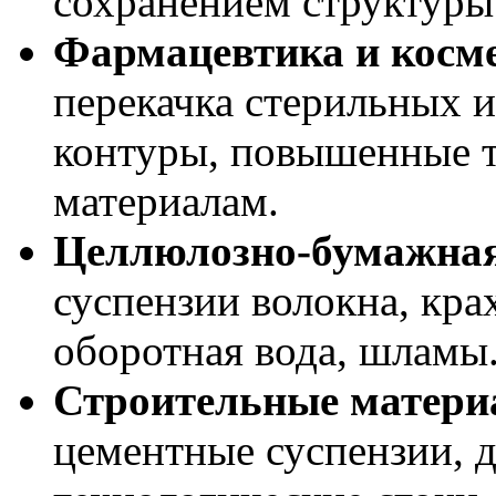
сохранением структуры
Фармацевтика и косм
перекачка стерильных и
контуры, повышенные т
материалам.
Целлюлозно-бумажная
суспензии волокна, кра
оборотная вода, шламы
Строительные матер
цементные суспензии, 