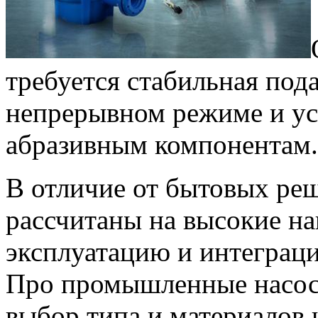
требуется стабильная пода
непрерывном режиме и ус
абразивным компонентам.
В отличие от бытовых р
рассчитаны на высокие на
эксплуатацию и интеграц
Про промышленные насо
выбор типа и материалов 