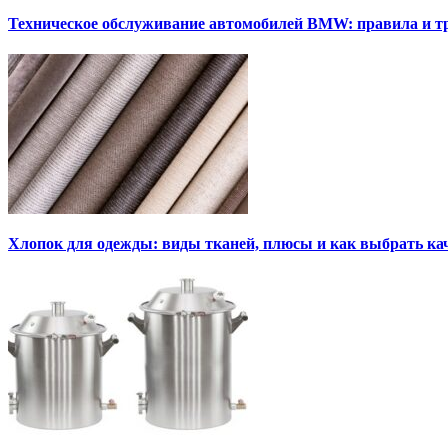
Техническое обслуживание автомобилей BMW: правила и т
Хлопок для одежды: виды тканей, плюсы и как выбрать к