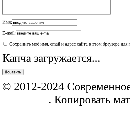
Имя:
E-mail:
Сохранить моё имя, email и адрес сайта в этом браузере д
Капча загружается...
© 2012-2024 Современное
parnik.net
. Копировать ма