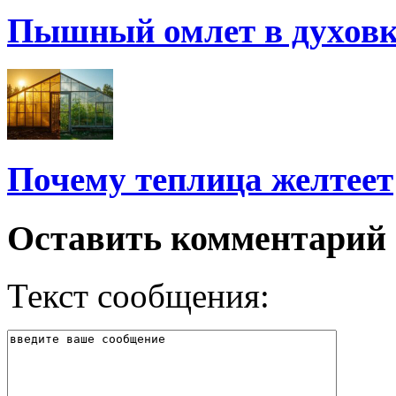
Пышный омлет в духовк
Почему теплица желтеет
Оставить комментарий
Текст сообщения: