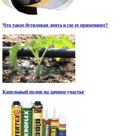
Что такое бутиловая лента и где ее применяют?
Капельный полив на дачном участке