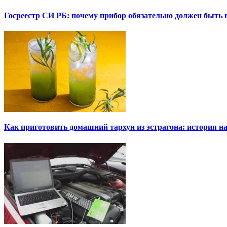
Госреестр СИ РБ: почему прибор обязательно должен быть в
Как приготовить домашний тархун из эстрагона: история на