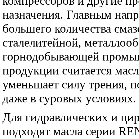
компрессоров и другие п
назначения. Главным напр
большего количества сма
сталелитейной, металлоо
горнодобывающей промыш
продукции считается масл
уменьшает силу трения, п
даже в суровых условиях.
Для гидравлических и ци
подходят масла серии RE