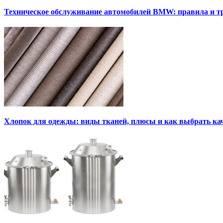
Техническое обслуживание автомобилей BMW: правила и т
Хлопок для одежды: виды тканей, плюсы и как выбрать к