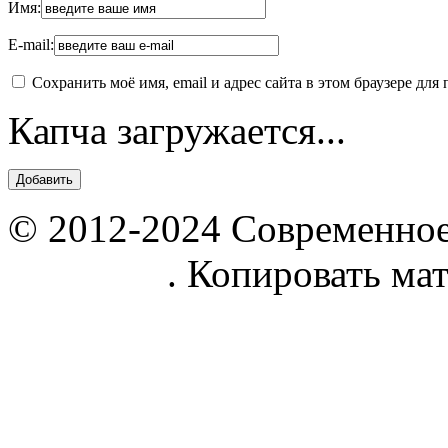
Имя:
E-mail:
Сохранить моё имя, email и адрес сайта в этом браузере д
Капча загружается...
© 2012-2024 Современное
parnik.net
. Копировать ма