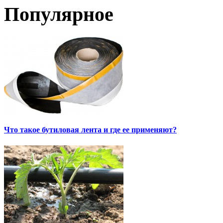
Популярное
Что такое бутиловая лента и где ее применяют?