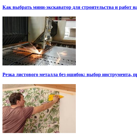
Как выбрать мини-экскаватор для строительства и работ н
Резка листового металла без ошибок: выбор инструмента, п