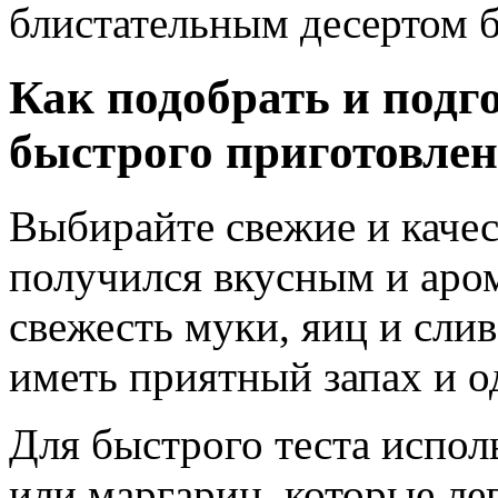
блистательным десертом б
Как подобрать и подг
быстрого приготовлен
Выбирайте свежие и качес
получился вкусным и аро
свежесть муки, яиц и сли
иметь приятный запах и 
Для быстрого теста испол
или маргарин, которые ле