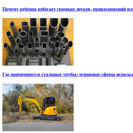
Почему ребенок избегает громких звуков, прикосновений и
Где применяются стальные трубы: основные сферы исполь