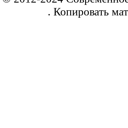
parnik.net
. Копировать ма