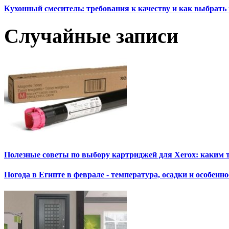
Кухонный смеситель: требования к качеству и как выбрат
Случайные записи
Полезные советы по выбору картриджей для Xerox: каким 
Погода в Египте в феврале - температура, осадки и особен