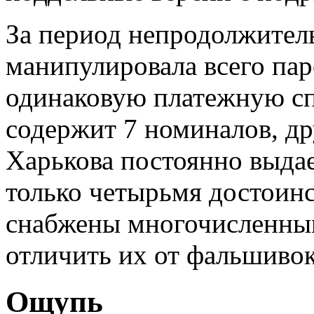
За период непродолжител
манипулировала всего па
одинаковую платежную сп
содержит 7 номиналов, др
Харькова постоянно выдает
только четырьмя достоин
снабжены многочисленны
отличить их от фальшивок
Ощупь