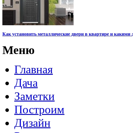
Как установить металлические двери в квартире и какими 
Меню
Главная
Дача
Заметки
Построим
Дизайн