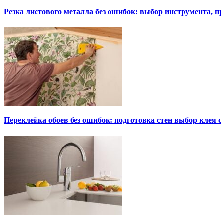
Резка листового металла без ошибок: выбор инструмента, п
Переклейка обоев без ошибок: подготовка стен выбор клея