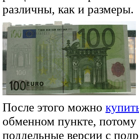
различны, как и размеры.
После этого можно
купит
обменном пункте, потому 
поддельные версии с под