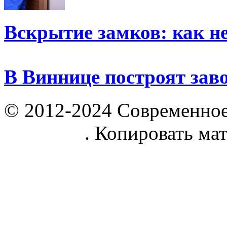
Вскрытие замков: как н
В Виннице построят зав
© 2012-2024 Современное
parnik.net
. Копировать ма