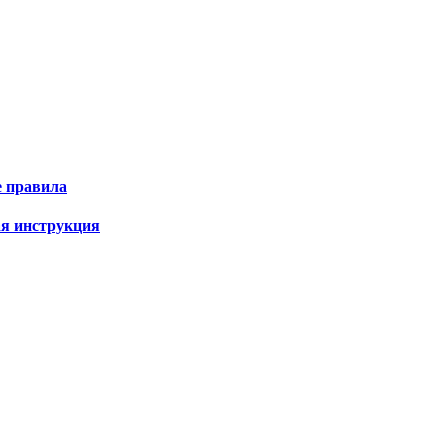
е правила
ая инструкция