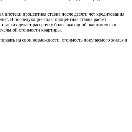
ия ипотеки процентная ставка после десяти лет кредитования
едит. В последующие годы процентная ставка растет
х ставках делает рассрочку более выгодной экономически
начальной стоимости квартиры.
пираясь на свои возможности, стоимость покупаемого жилья и