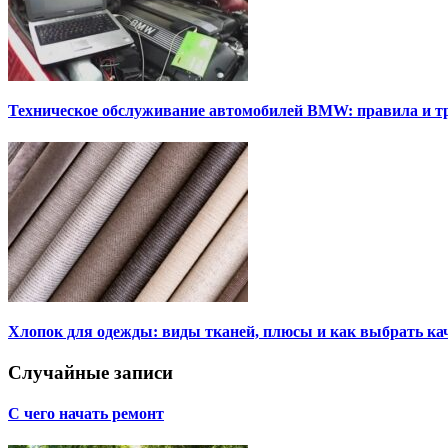
Техническое обслуживание автомобилей BMW: правила и т
Хлопок для одежды: виды тканей, плюсы и как выбрать к
Случайные записи
С чего начать ремонт