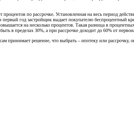
 процентов по рассрочке. Установленная на весь период действ
 в первый год застройщик выдает покупателю беспроцентный кр
повышается на несколько процентов. Такая разница в процентны
быть в пределах 30%, а при рассрочке доходит до 60% от перво
ам принимает решение, что выбрать – ипотеку или рассрочку, о