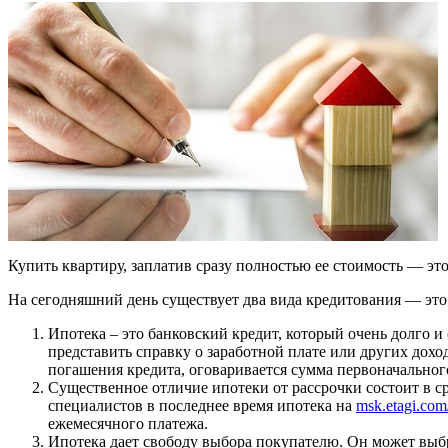
Купить квартиру, заплатив сразу полностью ее стоимость — э
На сегодняшний день существует два вида кредитования — это 
Ипотека – это банковский кредит, который очень долго 
представить справку о заработной плате или других дох
погашения кредита, оговаривается сумма первоначальног
Существенное отличие ипотеки от рассрочки состоит в сро
специалистов в последнее время ипотека на
msk.etagi.com
ежемесячного платежа.
Ипотека дает свободу выбора покупателю. Он может выбр