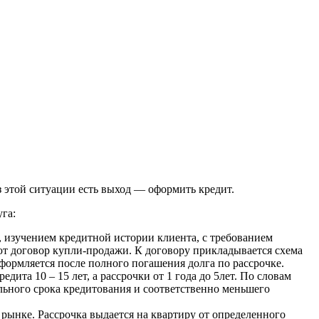
з этой ситуации есть выход — оформить кредит.
га:
, изучением кредитной истории клиента, с требованием
ют договор купли-продажи. К договору прикладывается схема
формляется после полного погашения долга по рассрочке.
ита 10 – 15 лет, а рассрочки от 1 года до 5лет. По словам
льного срока кредитования и соответственно меньшего
рынке. Рассрочка выдается на квартиру от определенного