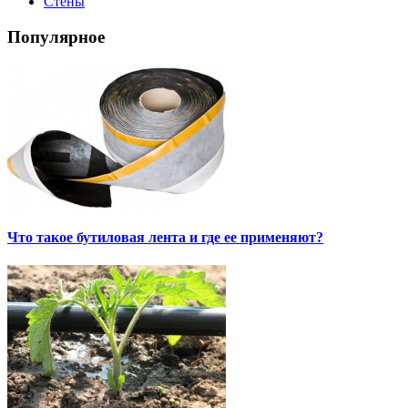
Стены
Популярное
Что такое бутиловая лента и где ее применяют?