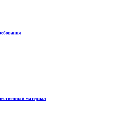
ребования
ачественный материал