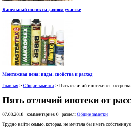
Капельный полив на дачном участке
Монтажная пена: виды, свойства и расход
Главная
>
Общие заметки
>
Пять отличий ипотеки от рассрочк
Пять отличий ипотеки от рас
07.08.2018
| комментариев
0
| раздел:
Общие заметки
Трудно найти семью, которая, не мечтала бы иметь собственну