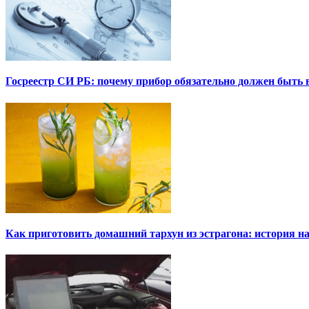
Госреестр СИ РБ: почему прибор обязательно должен быть в
Как приготовить домашний тархун из эстрагона: история на