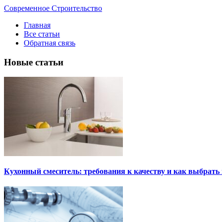
Современное Строительство
Главная
Все статьи
Обратная связь
Новые статьи
Кухонный смеситель: требования к качеству и как выбрат