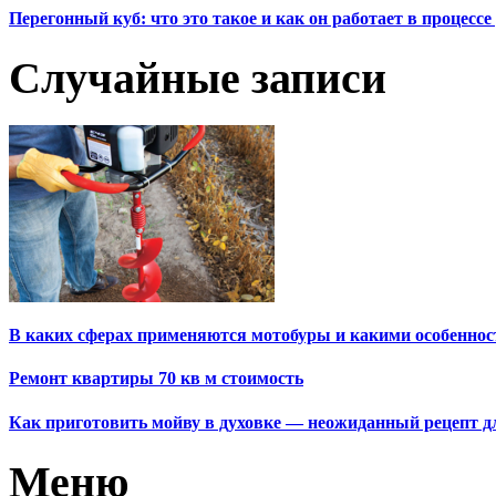
Перегонный куб: что это такое и как он работает в процесс
Случайные записи
В каких сферах применяются мотобуры и какими особеннос
Ремонт квартиры 70 кв м стоимость
Как приготовить мойву в духовке — неожиданный рецепт 
Меню