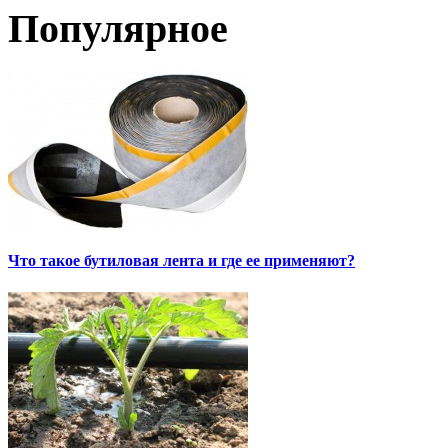
Популярное
Что такое бутиловая лента и где ее применяют?