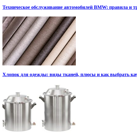
Техническое обслуживание автомобилей BMW: правила и т
Хлопок для одежды: виды тканей, плюсы и как выбрать к