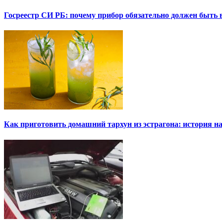
Госреестр СИ РБ: почему прибор обязательно должен быть в
Как приготовить домашний тархун из эстрагона: история на