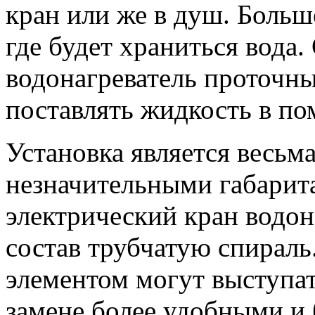
кран или же в душ. Большо
где будет храниться вода.
водонагреватель проточн
поставлять жидкость в по
Установка является весьма
незначительными габарит
электрический кран водон
состав трубчатую спираль
элементом могут выступа
замене более удобными и