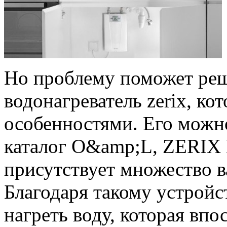
Но проблему поможет ре
водонагреватель zerix, к
особенностями. Его можно
каталог O&amp;L, ZERIX
присутствует множество в
Благодаря такому устройс
нагреть воду, которая впо