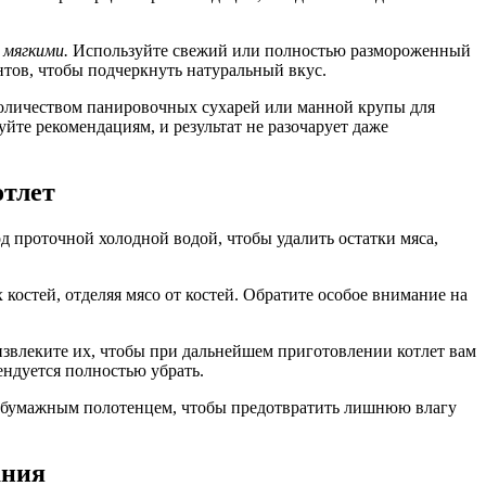
 мягкими.
Используйте свежий или полностью размороженный
тов, чтобы подчеркнуть натуральный вкус.
количеством панировочных сухарей или манной крупы для
уйте рекомендациям, и результат не разочарует даже
отлет
д проточной холодной водой, чтобы удалить остатки мяса,
костей, отделяя мясо от костей. Обратите особое внимание на
извлеките их, чтобы при дальнейшем приготовлении котлет вам
ндуется полностью убрать.
го бумажным полотенцем, чтобы предотвратить лишнюю влагу
ания