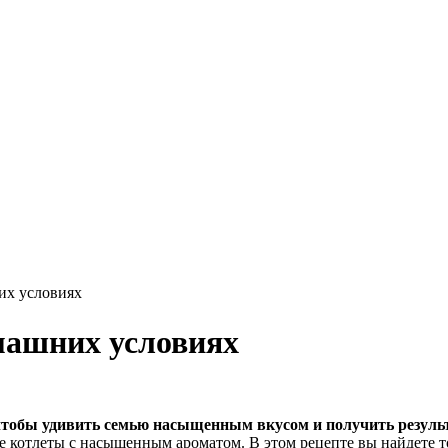
их условиях
омашних условиях
чтобы удивить семью насыщенным вкусом и получить результ
ые котлеты с насыщенным ароматом. В этом рецепте вы найдете 