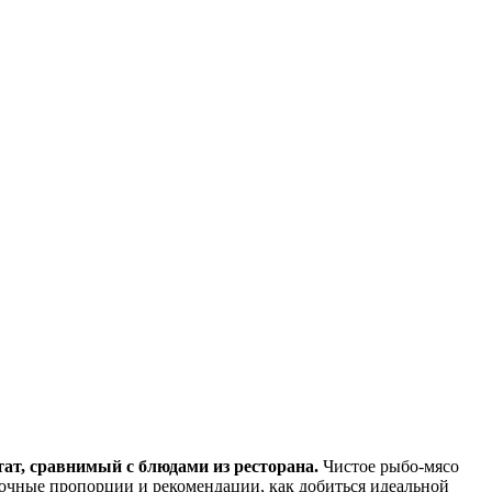
ат, сравнимый с блюдами из ресторана.
Чистое рыбо-мясо
точные пропорции и рекомендации, как добиться идеальной