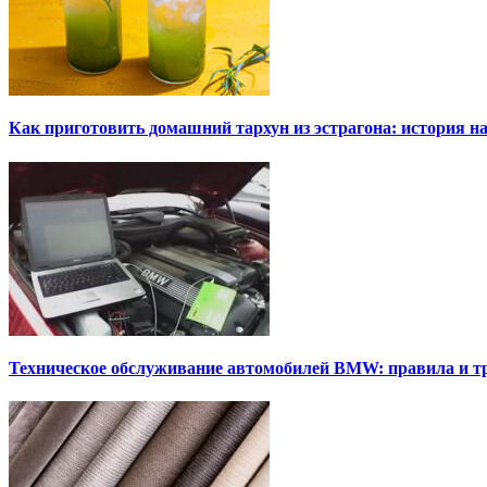
Как приготовить домашний тархун из эстрагона: история на
Техническое обслуживание автомобилей BMW: правила и т