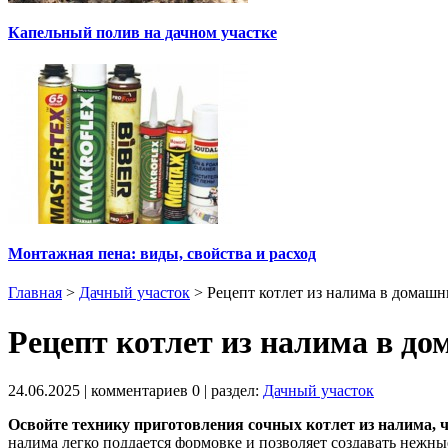
Капельный полив на дачном участке
Монтажная пена: виды, свойства и расход
Главная
>
Дачный участок
>
Рецепт котлет из налима в домашн
Рецепт котлет из налима в д
24.06.2025
| комментариев
0
| раздел:
Дачный участок
Освойте технику приготовления сочных котлет из налима, 
налима легко поддается формовке и позволяет создавать нежн