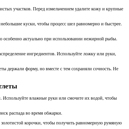
истых участков. Перед измельчением удалите кожу и крупные
 небольшие куски, чтобы процесс шел равномерно и быстрее.
то особенно актуально при использовании нежирной рыбы.
аспределение ингредиентов. Используйте ложку или руки,
еты держали форму, но вместе с тем сохраняли сочность. Не
тлеты
. Используйте влажные руки или смочите их водой, чтобы
иск распада во время обжарки.
я золотистой корочки, чтобы получить равномерную румяную