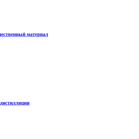
ачественный материал
е дистилляции