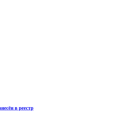
несён в реестр