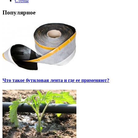
Стены
Популярное
Что такое бутиловая лента и где ее применяют?