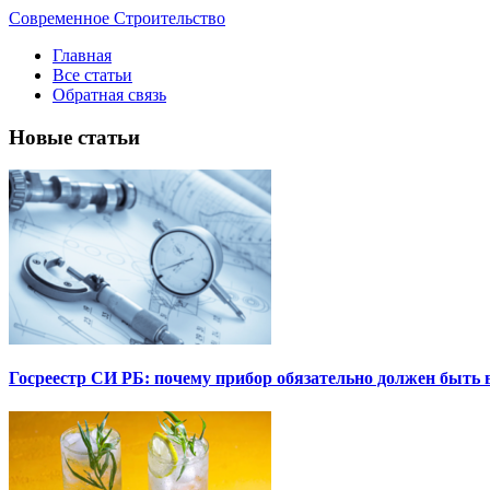
Современное Строительство
Главная
Все статьи
Обратная связь
Новые статьи
Госреестр СИ РБ: почему прибор обязательно должен быть в