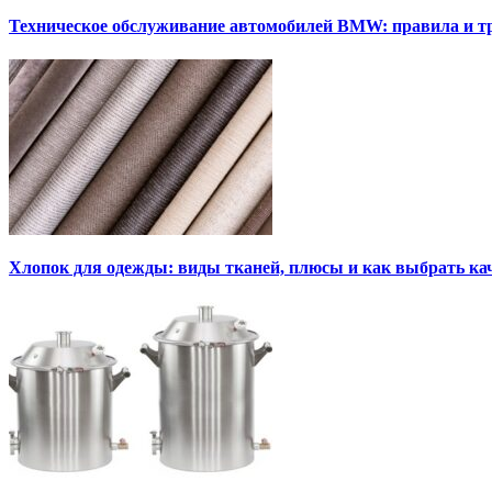
Техническое обслуживание автомобилей BMW: правила и т
Хлопок для одежды: виды тканей, плюсы и как выбрать к