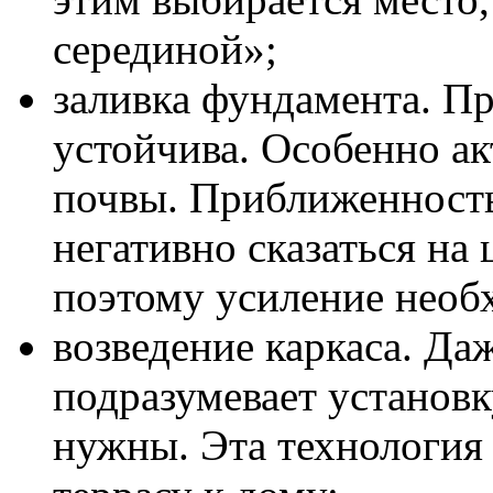
серединой»;
заливка фундамента. П
устойчива. Особенно а
почвы. Приближенность
негативно сказаться на
поэтому усиление необ
возведение каркаса. Да
подразумевает установк
нужны. Эта технология