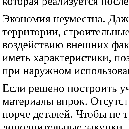
которая реализуется посл
Экономия неуместна. Даж
территории, строительны
воздействию внешних фак
иметь характеристики, по
при наружном использова
Если решено построить уч
материалы впрок. Отсутст
порче деталей. Чтобы не т
дополнительные закупки,