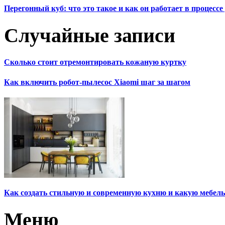
Перегонный куб: что это такое и как он работает в процесс
Случайные записи
Сколько стоит отремонтировать кожаную куртку
Как включить робот-пылесос Xiaomi шаг за шагом
Как создать стильную и современную кухню и какую мебел
Меню