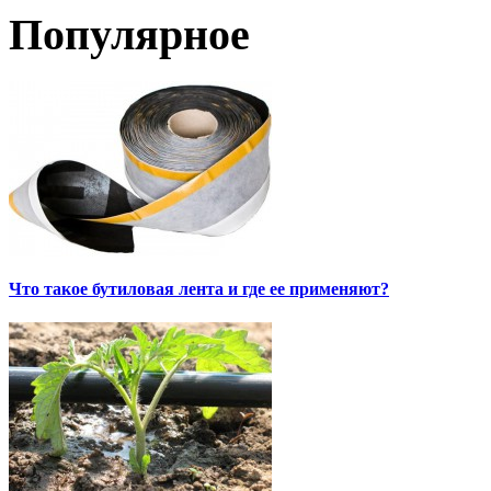
Популярное
Что такое бутиловая лента и где ее применяют?