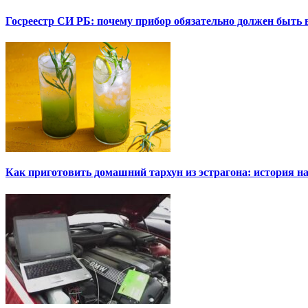
Госреестр СИ РБ: почему прибор обязательно должен быть в
Как приготовить домашний тархун из эстрагона: история на