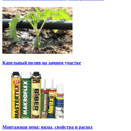
Капельный полив на дачном участке
Монтажная пена: виды, свойства и расход