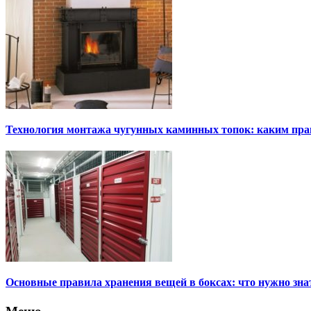
Технология монтажа чугунных каминных топок: каким пра
Основные правила хранения вещей в боксах: что нужно зна