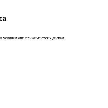
са
ким усилием они прижимаются к дискам.