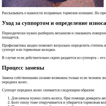
Рассказывать о важности исправных тормозов излишне. Но пре
Уход за суппортом и определение износ
Периодически нужно разбирать механизм и смазывать поверхно
попадется.
Профилактика заодно поможет визуально определить степень и
суппорт или тормозные колодки.
В случае если действительно скрип раздается из суппорта – е
Процесс замены
Замена собственными силами возможна только если человек зна
передних колес.
Суппорт передних колес снимается следующим образом:
Для начала нужно снять колеса. При помощи домкрата ав
Болт снизу тоже откручивается и убирается тормозная кол