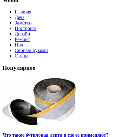
Меню
Главная
Дача
Заметки
Построим
Дизайн
Ремонт
Пол
Своими руками
Стены
Популярное
Что такое бутиловая лента и где ее применяют?