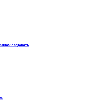
вилам следовать
ть