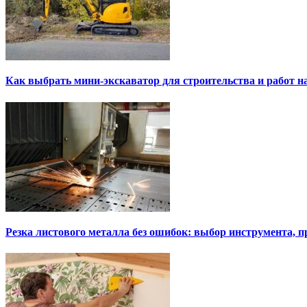
Как выбрать мини-экскаватор для строительства и работ н
Резка листового металла без ошибок: выбор инструмента, п