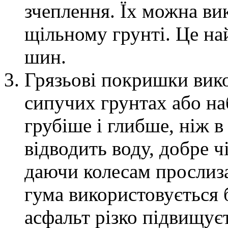
зчеплення. Їх можна вик
щільному грунті. Це на
шин.
Грязьові покришки вико
сипучих грунтах або на
грубіше і глибше, ніж в
відводить воду, добре ч
даючи колесам прослиза
гума використовується б
асфальт різко підвищуєт