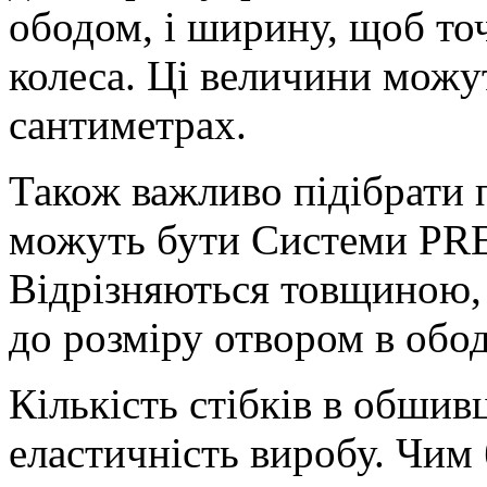
ободом, і ширину, щоб то
колеса. Ці величини можу
сантиметрах.
Також важливо підібрати 
можуть бути Системи P
Відрізняються товщиною, 
до розміру отвором в обод
Кількість стібків в обшивц
еластичність виробу. Чим