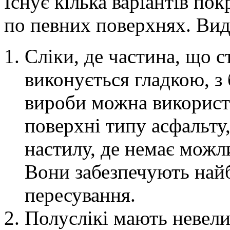
Існує кілька варіантів по
по певних поверхнях. Вид
Сліки, де частина, що с
виконується гладкою, з 
вироби можна використо
поверхні типу асфальту
настилу, де немає можли
Вони забезпечують най
пересування.
Полуслікі мають невели