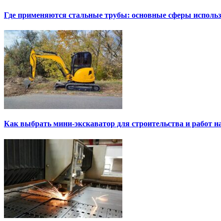
Где применяются стальные трубы: основные сферы исполь
Как выбрать мини-экскаватор для строительства и работ н