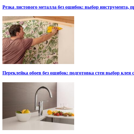
Резка листового металла без ошибок: выбор инструмента, п
Переклейка обоев без ошибок: подготовка стен выбор клея