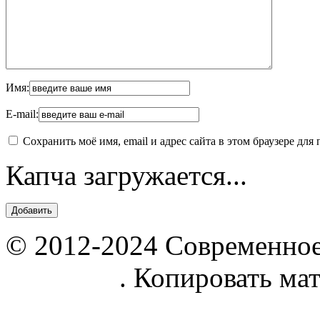
Имя:
E-mail:
Сохранить моё имя, email и адрес сайта в этом браузере д
Капча загружается...
© 2012-2024 Современное
parnik.net
. Копировать ма