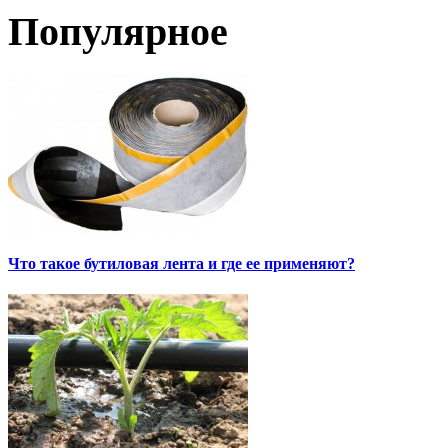
Популярное
Что такое бутиловая лента и где ее применяют?