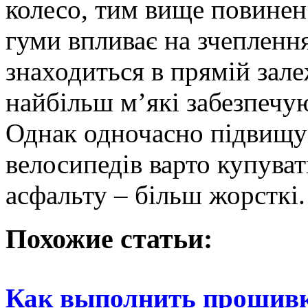
колесо, тим вище повинен
гуми впливає на зчепленн
знаходиться в прямій зале
найбільш м’які забезпечую
Однак одночасно підвищу
велосипедів варто купуват
асфальту – більш жорсткі.
Похожие статьи:
Как выполнить прошив