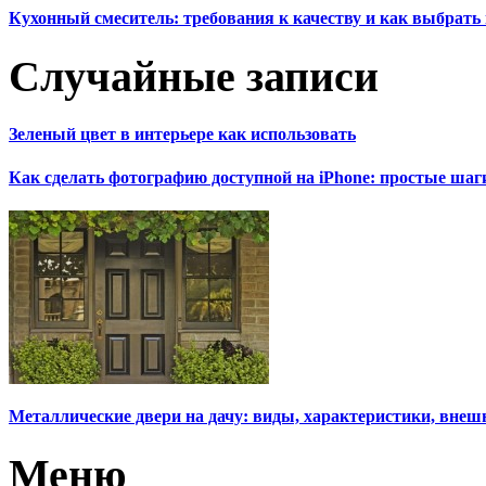
Кухонный смеситель: требования к качеству и как выбрат
Случайные записи
Зеленый цвет в интерьере как использовать
Как сделать фотографию доступной на iPhone: простые шаг
Металлические двери на дачу: виды, характеристики, внеш
Меню