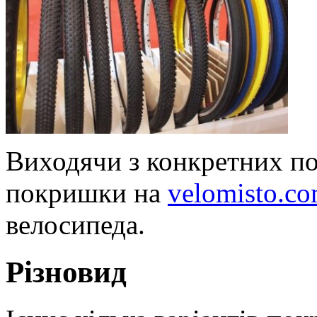
Виходячи з конкретних п
покришки на
velomisto.co
велосипеда.
Різновид