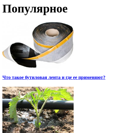
Популярное
Что такое бутиловая лента и где ее применяют?