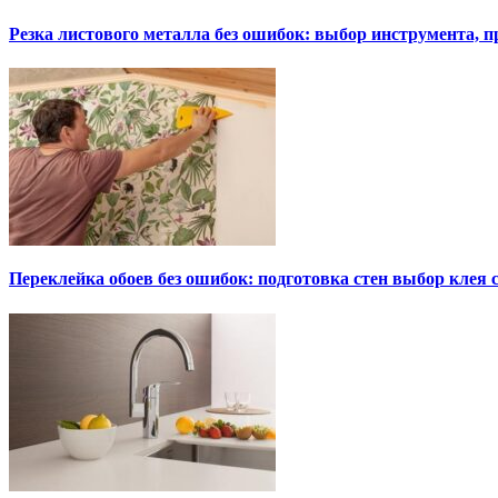
Резка листового металла без ошибок: выбор инструмента, п
Переклейка обоев без ошибок: подготовка стен выбор клея