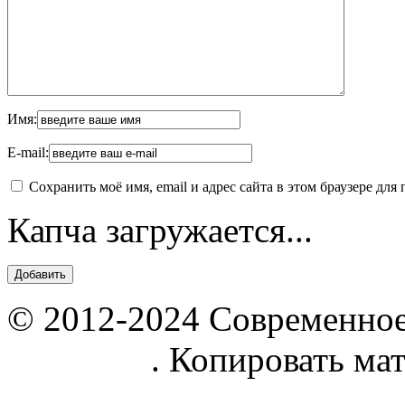
Имя:
E-mail:
Сохранить моё имя, email и адрес сайта в этом браузере д
Капча загружается...
© 2012-2024 Современное
parnik.net
. Копировать ма