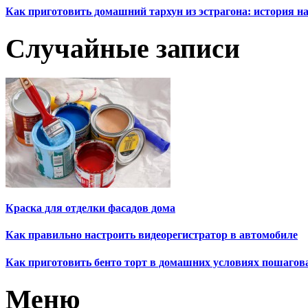
Как приготовить домашний тархун из эстрагона: история на
Случайные записи
Краска для отделки фасадов дома
Как правильно настроить видеорегистратор в автомобиле
Как приготовить бенто торт в домашних условиях пошагов
Меню