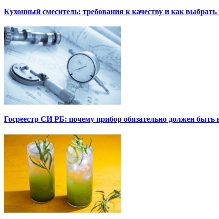
Кухонный смеситель: требования к качеству и как выбрат
Госреестр СИ РБ: почему прибор обязательно должен быть в