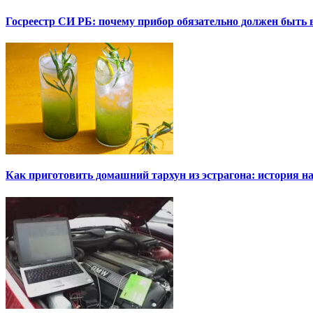
Госреестр СИ РБ: почему прибор обязательно должен быть в
Как приготовить домашний тархун из эстрагона: история на