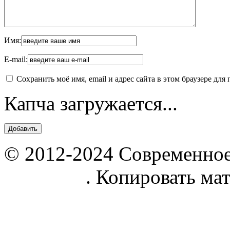
Имя:
E-mail:
Сохранить моё имя, email и адрес сайта в этом браузере д
Капча загружается...
© 2012-2024 Современное
parnik.net
. Копировать ма