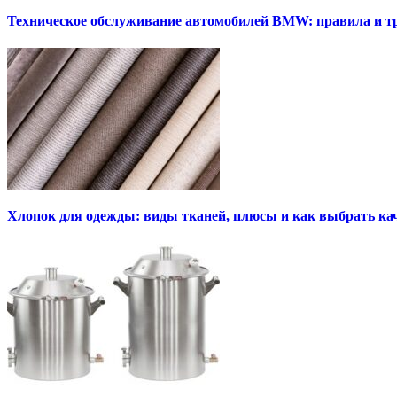
Техническое обслуживание автомобилей BMW: правила и т
Хлопок для одежды: виды тканей, плюсы и как выбрать к