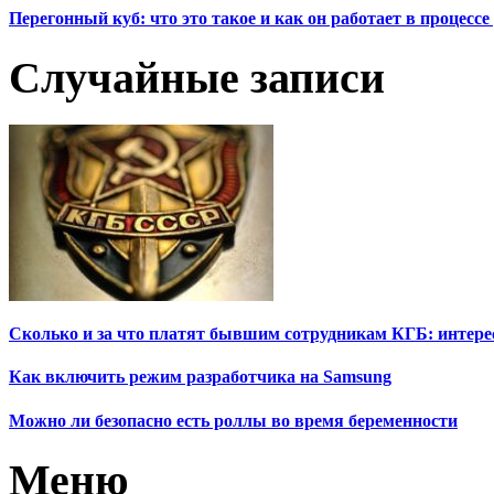
Перегонный куб: что это такое и как он работает в процесс
Случайные записи
Сколько и за что платят бывшим сотрудникам КГБ: интер
Как включить режим разработчика на Samsung
Можно ли безопасно есть роллы во время беременности
Меню