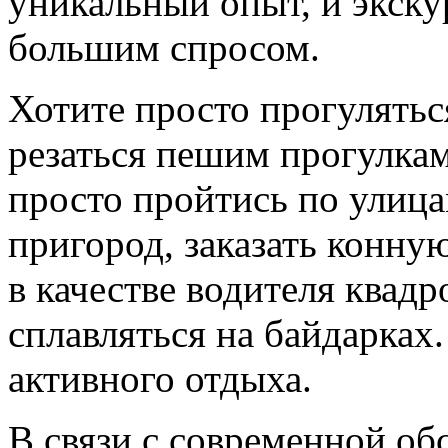
уникальный опыт, и экску
большим спросом.
Хотите просто прогулятьс
резаться пешим прогулкам
просто пройтись по улица
пригород, заказать конну
в качестве водителя квад
сплавляться на байдарках
активного отдыха.
В связи с современной об