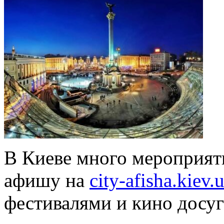
В Киеве много мероприят
афишу на
city-afisha.kiev.
фестивалями и кино досуг