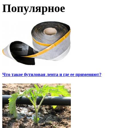
Популярное
Что такое бутиловая лента и где ее применяют?