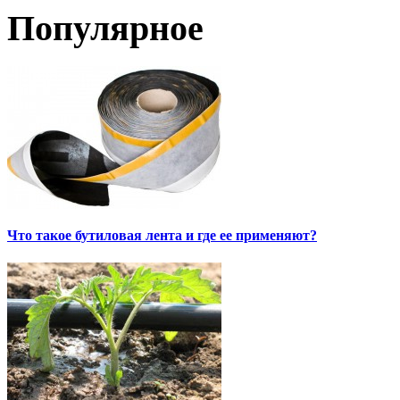
Популярное
Что такое бутиловая лента и где ее применяют?