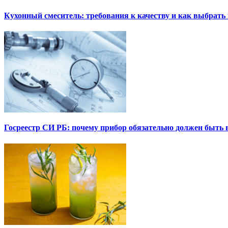
Кухонный смеситель: требования к качеству и как выбрат
Госреестр СИ РБ: почему прибор обязательно должен быть в