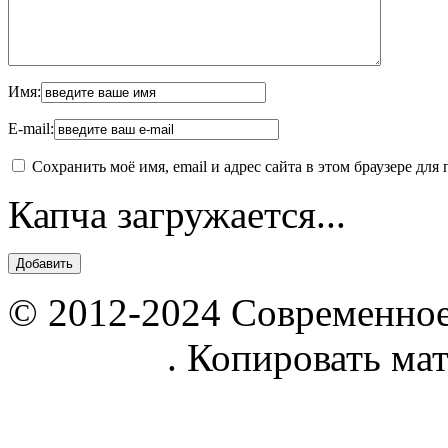
Имя:
E-mail:
Сохранить моё имя, email и адрес сайта в этом браузере д
Капча загружается...
© 2012-2024 Современное
parnik.net
. Копировать ма