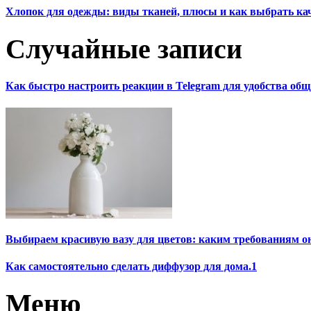
Хлопок для одежды: виды тканей, плюсы и как выбрать к
Случайные записи
Как быстро настроить реакции в Telegram для удобства об
Выбираем красивую вазу для цветов: каким требованиям о
Как самостоятельно сделать диффузор для дома.1
Меню