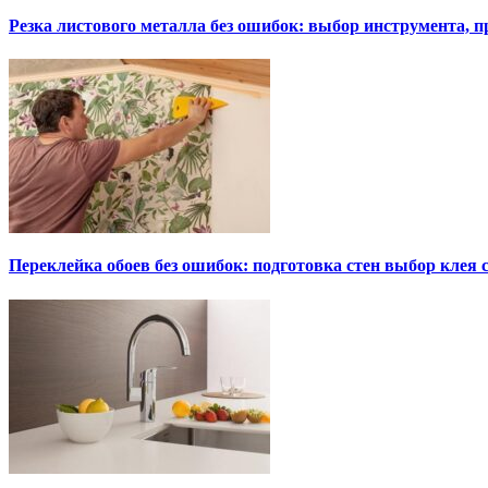
Резка листового металла без ошибок: выбор инструмента, п
Переклейка обоев без ошибок: подготовка стен выбор клея