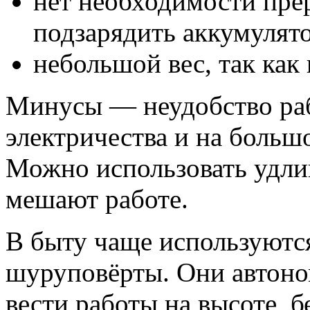
нет необходимости прер
подзарядить аккумулято
небольшой вес, так как 
Минусы — неудобство раб
электричества и на больш
Можно использовать удли
мешают работе.
В быту чаще используютс
шуруповёрты. Они автоно
вести работы на высоте, 