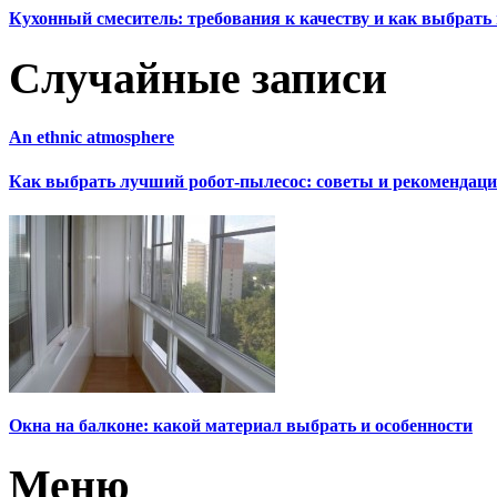
Кухонный смеситель: требования к качеству и как выбрат
Случайные записи
An ethnic atmosphere
Как выбрать лучший робот-пылесос: советы и рекомендаци
Окна на балконе: какой материал выбрать и особенности
Меню