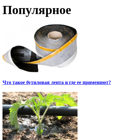
Популярное
Что такое бутиловая лента и где ее применяют?