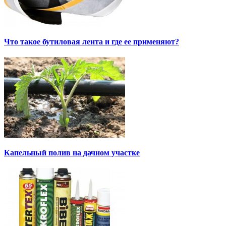
Что такое бутиловая лента и где ее применяют?
Капельный полив на дачном участке