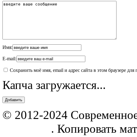
Имя:
E-mail:
Сохранить моё имя, email и адрес сайта в этом браузере д
Капча загружается...
© 2012-2024 Современное
parnik.net
. Копировать ма