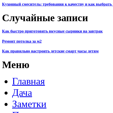
Кухонный смеситель: требования к качеству и как выбрат
Случайные записи
Как быстро приготовить вкусные сырники на завтрак
Ремонт потолка за м2
Как правильно настроить детские смарт часы детям
Меню
Главная
Дача
Заметки