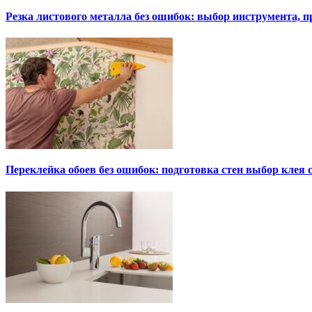
Резка листового металла без ошибок: выбор инструмента, п
Переклейка обоев без ошибок: подготовка стен выбор клея