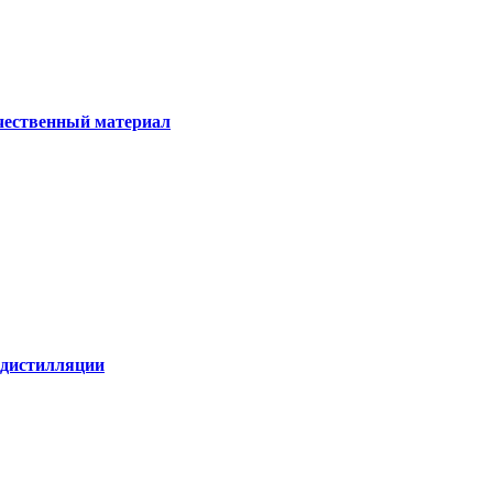
ачественный материал
е дистилляции