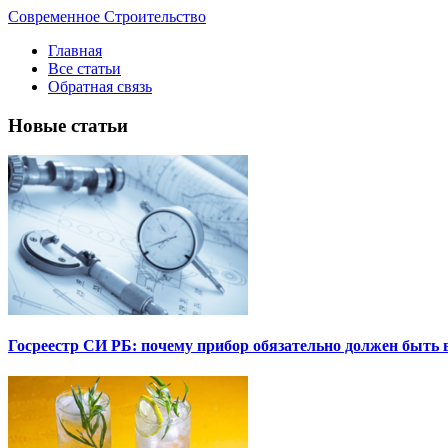
Современное Строительство
Главная
Все статьи
Обратная связь
Новые статьи
Госреестр СИ РБ: почему прибор обязательно должен быть в