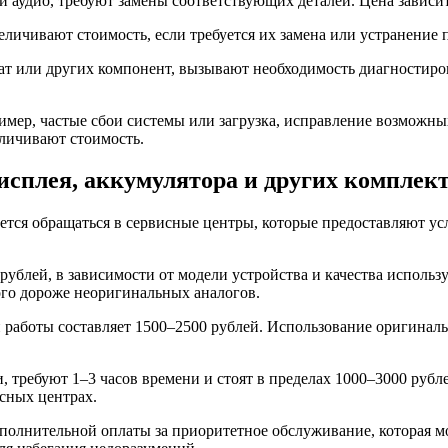
 аудио, требуют замены соответствующих деталей. Цена зависит 
еличивают стоимость, если требуется их замена или устранение
ат или других компонент, вызывают необходимость диагностиро
мер, частые сбои системы или загрузка, исправление возможны
еличивают стоимость.
дисплея, аккумулятора и других компле
ся обращаться в сервисные центры, которые предоставляют услу
 рублей, в зависимости от модели устройства и качества испол
ого дороже неоригинальных аналогов.
ти работы составляет 1500–2500 рублей. Использование оригина
 требуют 1–3 часов времени и стоят в пределах 1000–3000 рубле
исных центрах.
полнительной оплаты за приоритетное обслуживание, которая мо