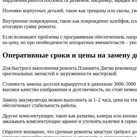
Нарушения работоспособности разъемов, например, зарядки или
Поломки корпусных деталей, такие как трещины или сколы, ув
Внутренние повреждения, такие как повреждение шлейфов, пл
итоговую сумму ремонта.
Если возникают проблемы с программным обеспечением, напри
на цену, но при необходимости аппаратных вмешательств – ув
Оперативные сроки и цены на замену 
Для быстрого выполнения ремонта Планшета Дигма рекомендует
оригинальных запчастей и загруженности мастерской.
Стоимость замены дисплея варьируется в диапазоне 3000–5000
высокое качество изображения и долговечность, но стоят немн
Замену аккумулятора можно выполнить за 1–2 часа, цена на э
обеспечивает стабильность работы.
Другие комплектующие, такие как разъемы, камеры или кнопки,
заказывать комплектующие заранее и уточнять наличие в серв
Обратите внимание, что срочные ремонты зачастую требуют до