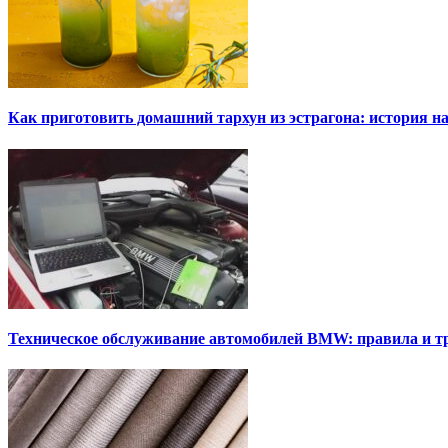
Как приготовить домашний тархун из эстрагона: история на
Техническое обслуживание автомобилей BMW: правила и т