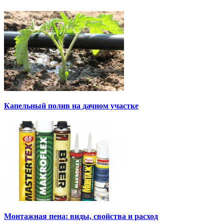
Капельный полив на дачном участке
Монтажная пена: виды, свойства и расход