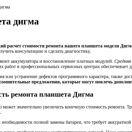
дигма
ета дигма
ий расчет стоимости ремонта вашего планшета модели Дигм
лучить консультацию и сделать диагностику.
емонт аккумулятора и восстановление платных модулей.
Средняя 
их работ в профессиональных сервисных центрах обеспечивает д
ия или устранение дефектов программного характера, также дост
на сомнительные предложения, которые могут повлечь дополн
сть ремонта планшета Дигма
то может значительно увеличить конечную стоимость ремонта. 
.
 необходимости полной замены батареи, что требует аккуратной