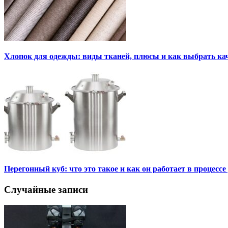
Хлопок для одежды: виды тканей, плюсы и как выбрать к
Перегонный куб: что это такое и как он работает в процесс
Случайные записи