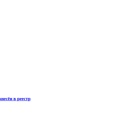
несён в реестр