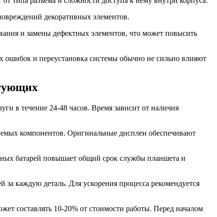
от типа разъема и сложности доступа к нему внутри корпуса.
 повреждений декоративных элементов.
вания и замены дефектных элементов, что может повысить
х ошибок и переустановка системы обычно не сильно влияют
ктующих
ги в течение 24-48 часов. Время зависит от наличия
ьзуемых компонентов. Оригинальные дисплеи обеспечивают
льных батарей повышает общий срок службы планшета и
й за каждую деталь. Для ускорения процесса рекомендуется
жет составлять 10-20% от стоимости работы. Перед началом