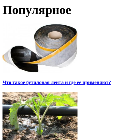
Популярное
Что такое бутиловая лента и где ее применяют?