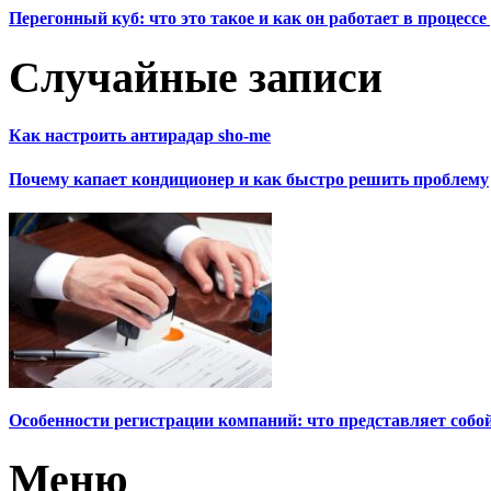
Перегонный куб: что это такое и как он работает в процесс
Случайные записи
Как настроить антирадар sho-me
Почему капает кондиционер и как быстро решить проблему
Особенности регистрации компаний: что представляет собой
Меню