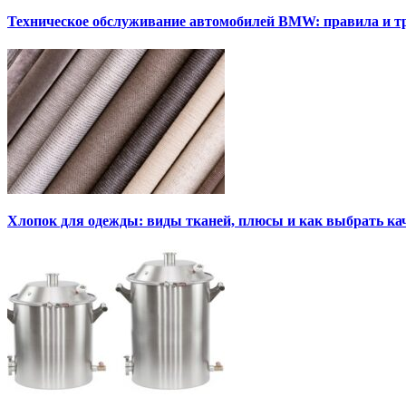
Техническое обслуживание автомобилей BMW: правила и т
Хлопок для одежды: виды тканей, плюсы и как выбрать к