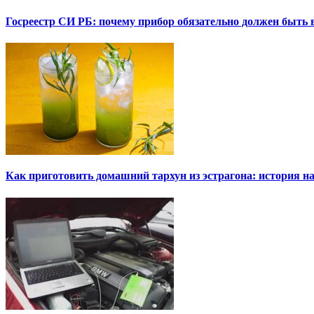
Госреестр СИ РБ: почему прибор обязательно должен быть в
Как приготовить домашний тархун из эстрагона: история на