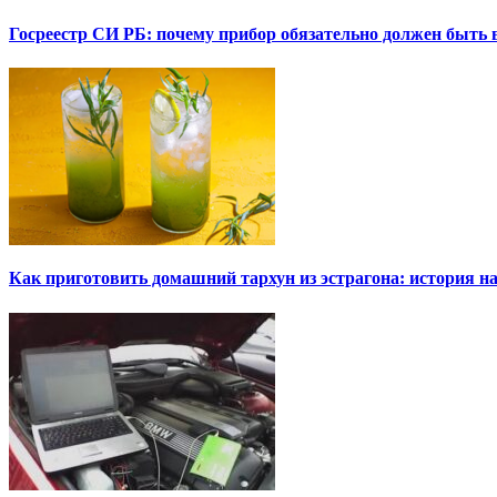
Госреестр СИ РБ: почему прибор обязательно должен быть в
Как приготовить домашний тархун из эстрагона: история на