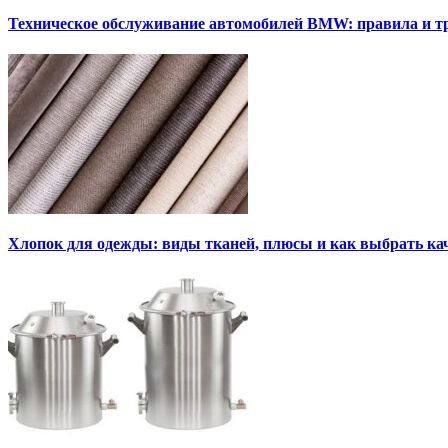
Техническое обслуживание автомобилей BMW: правила и т
Хлопок для одежды: виды тканей, плюсы и как выбрать к