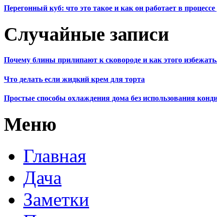
Перегонный куб: что это такое и как он работает в процесс
Случайные записи
Почему блины прилипают к сковороде и как этого избежать
Что делать если жидкий крем для торта
Простые способы охлаждения дома без использования конд
Меню
Главная
Дача
Заметки