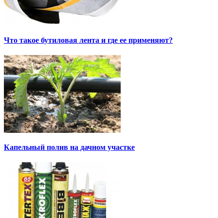
Что такое бутиловая лента и где ее применяют?
Капельный полив на дачном участке