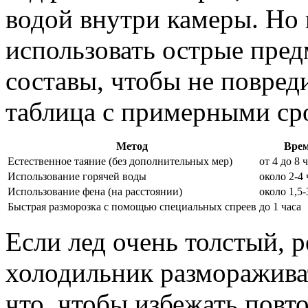
водой внутри камеры. Но 
использовать острые пре
составы, чтобы не повред
таблица с примерными ср
Метод
Вре
Естественное таяние (без дополнительных мер)
от 4 до 8 
Использование горячей воды
около 2-4 
Использование фена (на расстоянии)
около 1,5-
Быстрая разморозка с помощью специальных спреев
до 1 часа
Если лед очень толстый, 
холодильник разморажива
что, чтобы избежать повт