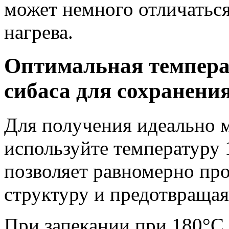
может немного отличатьс
нагрева.
Оптимальная темпера
сибаса для сохранени
Для получения идеально м
используйте температуру 
позволяет равномерно про
структуру и предотвраща
При запекании при 180°C 