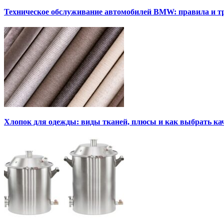
Техническое обслуживание автомобилей BMW: правила и т
Хлопок для одежды: виды тканей, плюсы и как выбрать к