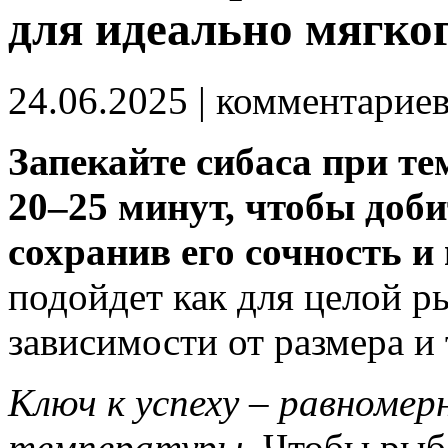
для идеально мягко
24.06.2025
| комментарие
Запекайте сибаса при те
20–25 минут, чтобы доби
сохранив его сочность и
подойдет как для целой ры
зависимости от размера и
Ключ к успеху – равномер
температуры
. Чтобы рыб