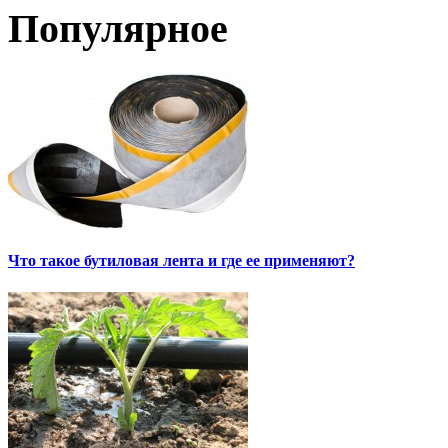
Популярное
Что такое бутиловая лента и где ее применяют?