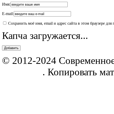
Имя:
E-mail:
Сохранить моё имя, email и адрес сайта в этом браузере д
Капча загружается...
© 2012-2024 Современное
parnik.net
. Копировать ма