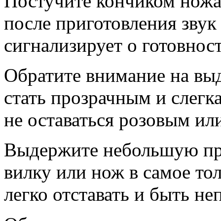
Постучите кончиком ножа
после приготовления звук 
сигнализирует о готовност
Обратите внимание на вы
стать прозрачным и слегка
не оставаться розовым ил
Выдержите небольшую про
вилку или нож в самое то
легко отставать и быть н