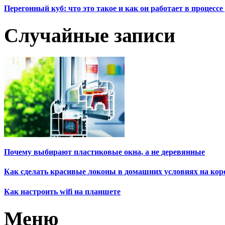
Перегонный куб: что это такое и как он работает в процесс
Случайные записи
Почему выбирают пластиковые окна, а не деревянные
Как сделать красивые локоны в домашних условиях на кор
Как настроить wifi на планшете
Меню