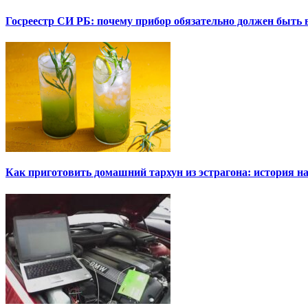
Госреестр СИ РБ: почему прибор обязательно должен быть в
Как приготовить домашний тархун из эстрагона: история на