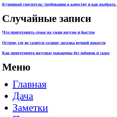
Кухонный смеситель: требования к качеству и как выбрат
Случайные записи
Что приготовить семье на ужин вкусно и быстро
Остров, где не садится солнце: загадка вечной яркости
Как приготовить вкусные макароны без добавок и сыра
Меню
Главная
Дача
Заметки