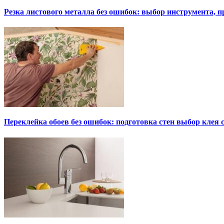
Резка листового металла без ошибок: выбор инструмента, п
Переклейка обоев без ошибок: подготовка стен выбор клея