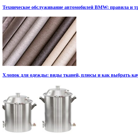
Техническое обслуживание автомобилей BMW: правила и т
Хлопок для одежды: виды тканей, плюсы и как выбрать к