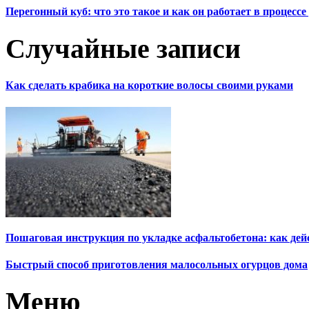
Перегонный куб: что это такое и как он работает в процесс
Случайные записи
Как сделать крабика на короткие волосы своими руками
Пошаговая инструкция по укладке асфальтобетона: как дей
Быстрый способ приготовления малосольных огурцов дома
Меню