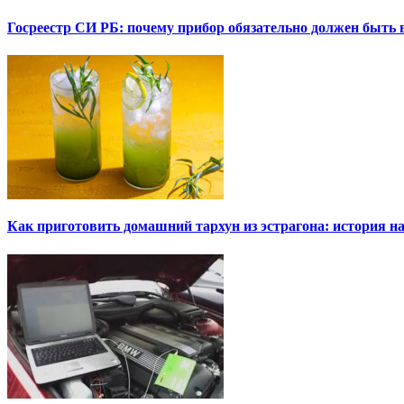
Госреестр СИ РБ: почему прибор обязательно должен быть в
Как приготовить домашний тархун из эстрагона: история на