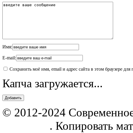
Имя:
E-mail:
Сохранить моё имя, email и адрес сайта в этом браузере д
Капча загружается...
© 2012-2024 Современное
parnik.net
. Копировать ма