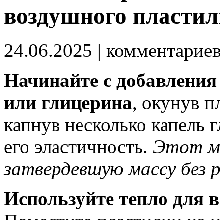
воздушного пласти
24.06.2025
| комментарие
Начинайте с добавления
или глицерина
, окунув п
капнув несколько капель 
его эластичность.
Этот м
затвердевшую массу без 
Используйте тепло для 