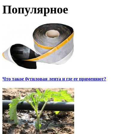
Популярное
Что такое бутиловая лента и где ее применяют?